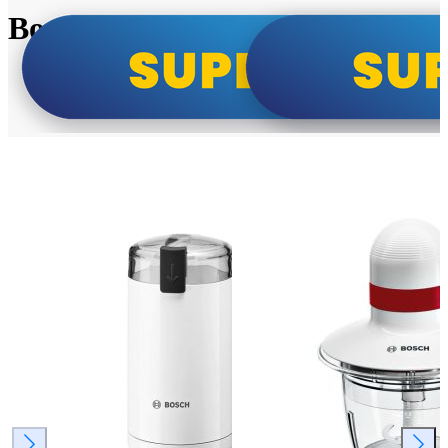
Bosch super cene