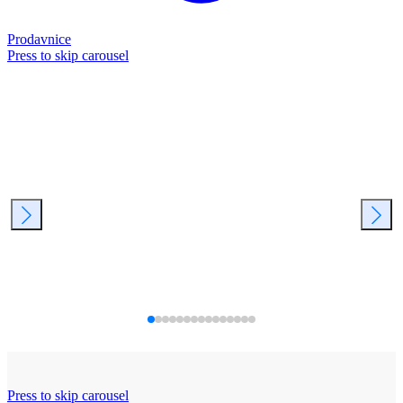
Prodavnice
Press to skip carousel
Press to skip carousel