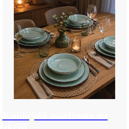
Kuhinjski asortiman na
akciji