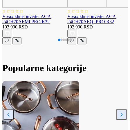
Vivax klima inverter ACP-
Vivax klima inverter ACP-
24CH70AEMI PRO R32
24CH70AEQI PRO R32
103.990 RSD
102.990 RSD
Popularne kategorije