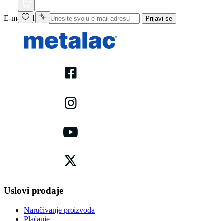
E-mail adresa
Prijavi se
Uslovi prodaje
Naručivanje proizvoda
Plaćanje