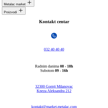
Metalac market
Proizvodi
Kontakt centar
032 40 40 40
Radnim danima
08 - 18h
Subotom
09 - 16h
32300 Gornji Milanovac
Kneza Aleksandra 212
kontakt@market.metalac.com