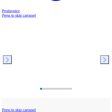
Prodavnice
Press to skip carousel
Press to skip carousel