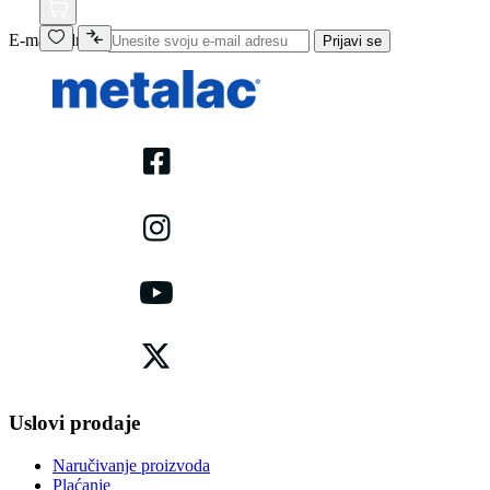
E-mail adresa
Prijavi se
Uslovi prodaje
Naručivanje proizvoda
Plaćanje