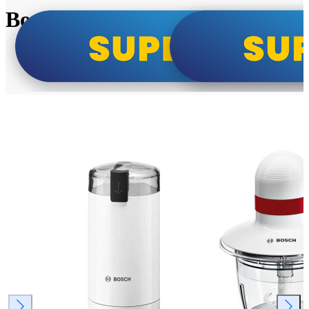
Bosch super cene