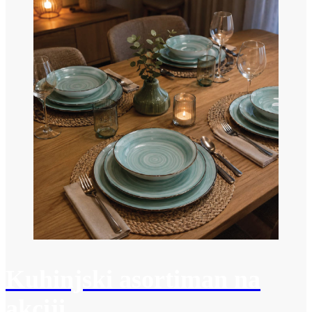
Kuhinjski asortiman na
akciji