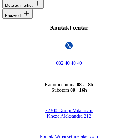
Metalac market
Proizvodi
Kontakt centar
032 40 40 40
Radnim danima
08 - 18h
Subotom
09 - 16h
32300 Gornji Milanovac
Kneza Aleksandra 212
kontakt@market.metalac.com