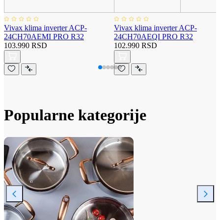
Vivax klima inverter ACP-
Vivax klima inverter ACP-
24CH70AEMI PRO R32
24CH70AEQI PRO R32
103.990 RSD
102.990 RSD
Popularne kategorije