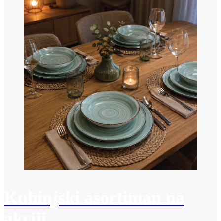
Kuhinjski asortiman na
akciji