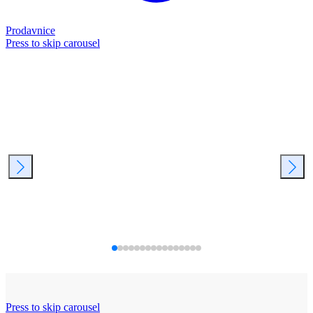
Prodavnice
Press to skip carousel
Press to skip carousel