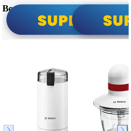
Bosch super cene