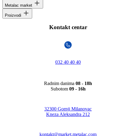
Metalac market
Proizvodi
Kontakt centar
032 40 40 40
Radnim danima
08 - 18h
Subotom
09 - 16h
32300 Gornji Milanovac
Kneza Aleksandra 212
kontakt@market.metalac.com