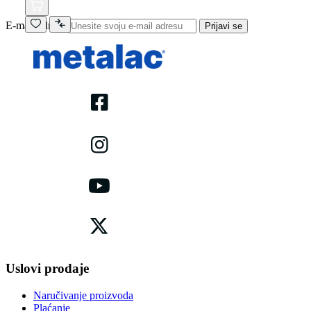
E-mail adresa
Prijavi se
Uslovi prodaje
Naručivanje proizvoda
Plaćanje