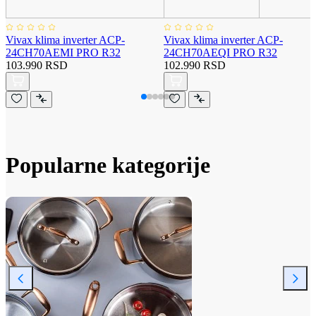
Vivax klima inverter ACP-
Vivax klima inverter ACP-
24CH70AEMI PRO R32
24CH70AEQI PRO R32
103.990 RSD
102.990 RSD
Popularne kategorije