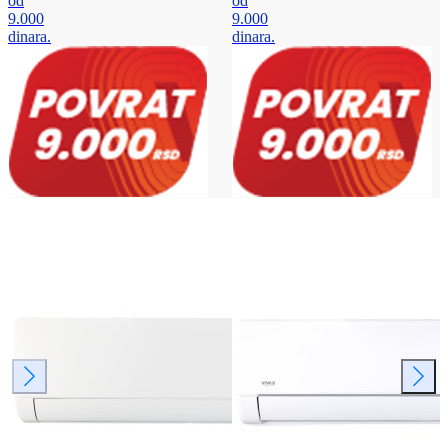
od
od
9.000
9.000
dinara.
dinara.