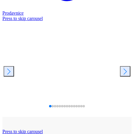
Prodavnice
Press to skip carousel
Press to skip carousel