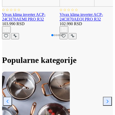
Vivax klima inverter ACP-
Vivax klima inverter ACP-
24CH70AEMI PRO R32
24CH70AEQI PRO R32
103.990 RSD
102.990 RSD
Popularne kategorije