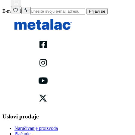
E-mail adresa
Prijavi se
Uslovi prodaje
Naručivanje proizvoda
Plaćanje