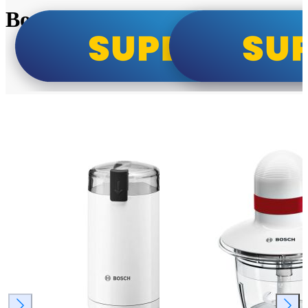
Bosch super cene