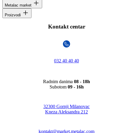
Metalac market
Proizvodi
Kontakt centar
032 40 40 40
Radnim danima
08 - 18h
Subotom
09 - 16h
32300 Gornji Milanovac
Kneza Aleksandra 212
kontakt@market.metalac.com