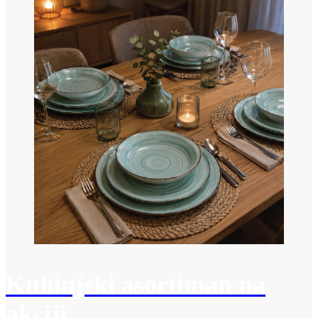
Kuhinjski asortiman na
akciji