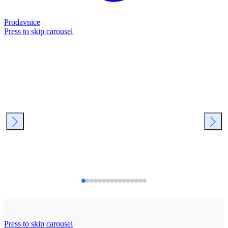
Prodavnice
Press to skip carousel
Press to skip carousel