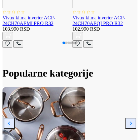
Vivax klima inverter ACP-
Vivax klima inverter ACP-
24CH70AEMI PRO R32
24CH70AEQI PRO R32
103.990 RSD
102.990 RSD
Popularne kategorije