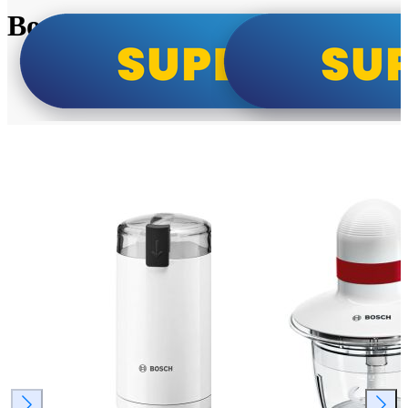
Bosch super cene