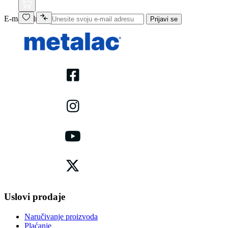
E-mail adresa
Prijavi se
Uslovi prodaje
Naručivanje proizvoda
Plaćanje