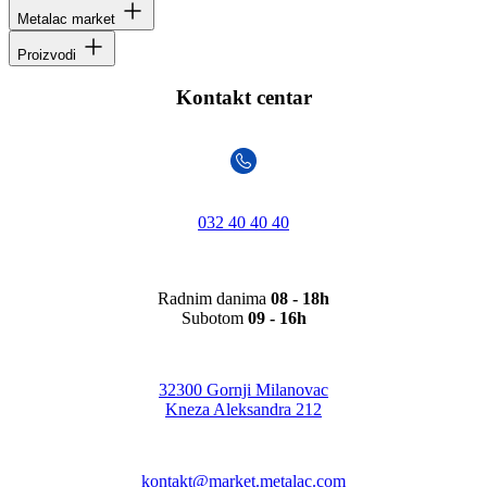
Metalac market
Proizvodi
Kontakt centar
032 40 40 40
Radnim danima
08 - 18h
Subotom
09 - 16h
32300 Gornji Milanovac
Kneza Aleksandra 212
kontakt@market.metalac.com