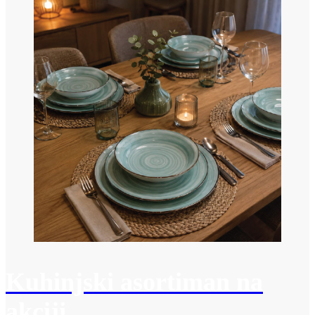
Kuhinjski asortiman na
akciji