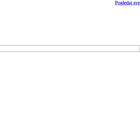
Pogledaj sve
Pogledaj sve