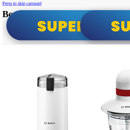
Press to skip carousel
Bosch super cene