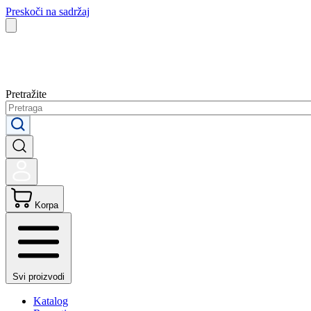
Preskoči na sadržaj
Pretražite
Korpa
Svi proizvodi
Katalog