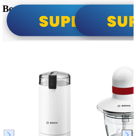
Bosch super cene