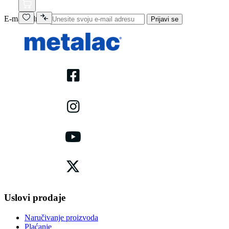
E-mail adresa
Prijavi se
Uslovi prodaje
Naručivanje proizvoda
Plaćanje