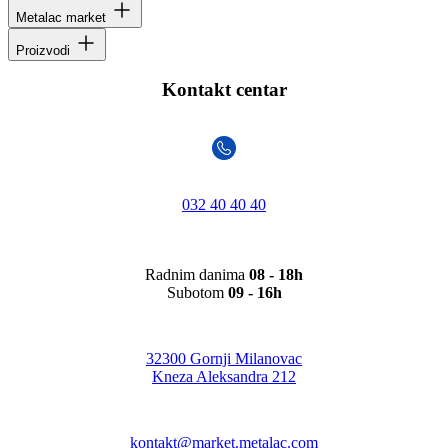
Metalac market
Proizvodi
Kontakt centar
032 40 40 40
Radnim danima
08 - 18h
Subotom
09 - 16h
32300 Gornji Milanovac
Kneza Aleksandra 212
kontakt@market.metalac.com