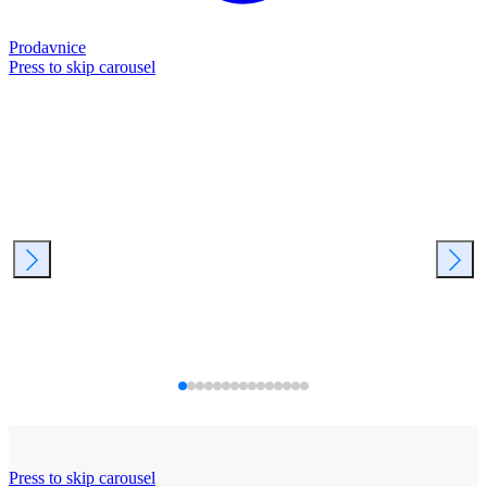
Prodavnice
Press to skip carousel
Press to skip carousel