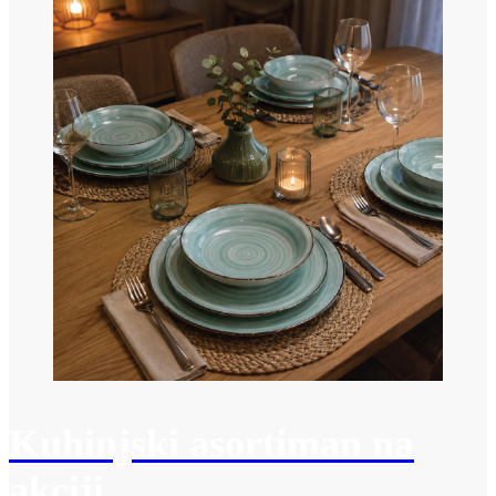
Kuhinjski asortiman na
akciji