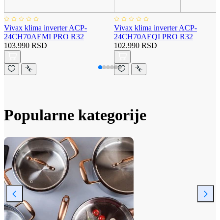
Vivax klima inverter ACP-
Vivax klima inverter ACP-
24CH70AEMI PRO R32
24CH70AEQI PRO R32
103.990 RSD
102.990 RSD
Popularne kategorije