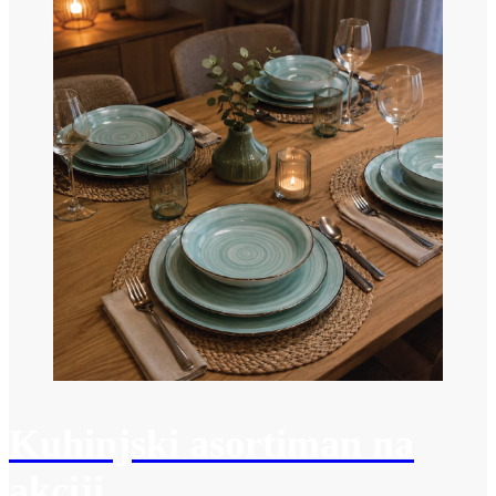
Kuhinjski asortiman na
akciji