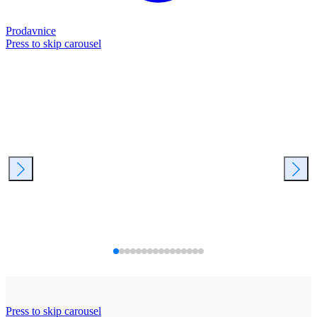
Prodavnice
Press to skip carousel
Press to skip carousel