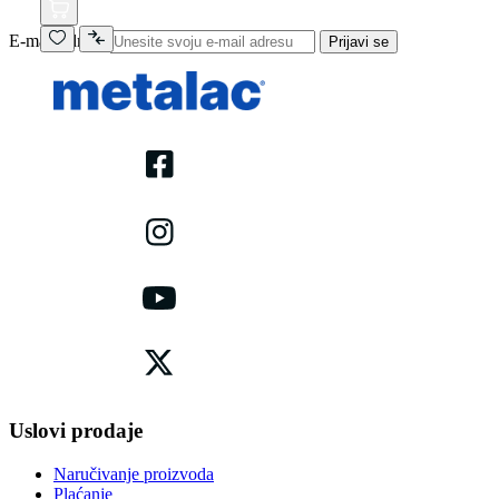
E-mail adresa
Prijavi se
Uslovi prodaje
Naručivanje proizvoda
Plaćanje