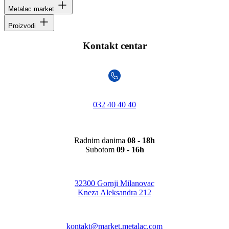
Metalac market
Proizvodi
Kontakt centar
032 40 40 40
Radnim danima
08 - 18h
Subotom
09 - 16h
32300 Gornji Milanovac
Kneza Aleksandra 212
kontakt@market.metalac.com