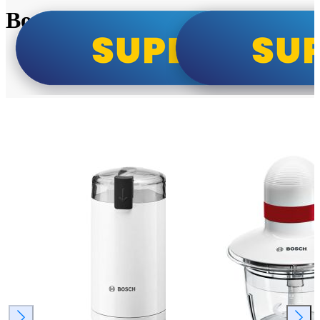
Bosch super cene