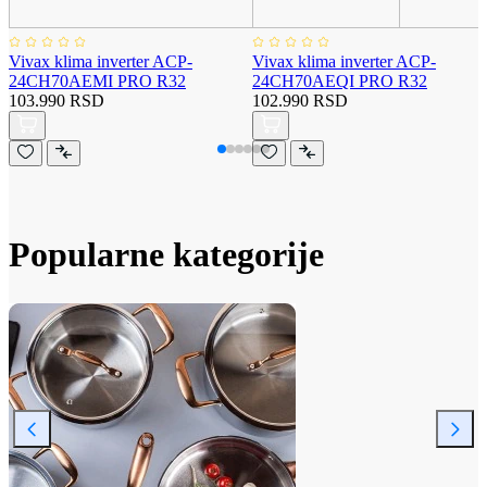
Vivax klima inverter ACP-
Vivax klima inverter ACP-
24CH70AEMI PRO R32
24CH70AEQI PRO R32
103.990 RSD
102.990 RSD
Popularne kategorije