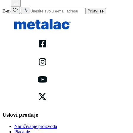
E-mail adresa
Prijavi se
Uslovi prodaje
Naručivanje proizvoda
Plaćanje