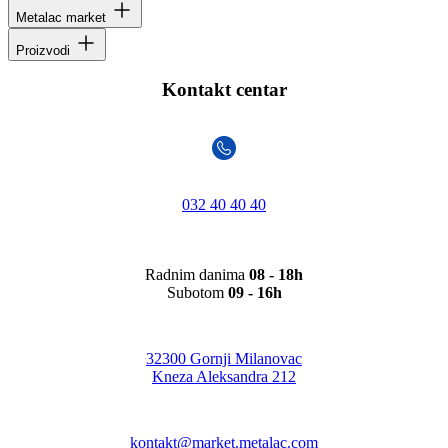
Metalac market
Proizvodi
Kontakt centar
032 40 40 40
Radnim danima
08 - 18h
Subotom
09 - 16h
32300 Gornji Milanovac
Kneza Aleksandra 212
kontakt@market.metalac.com