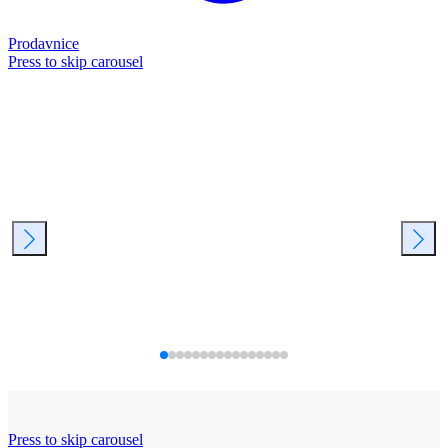
Prodavnice
Press to skip carousel
Press to skip carousel