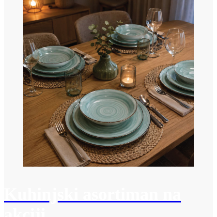
Kuhinjski asortiman na
akciji