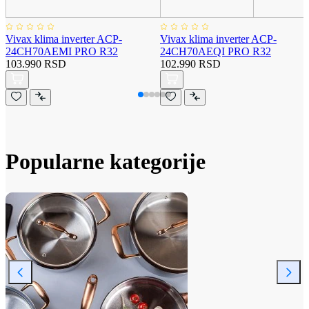
Vivax klima inverter ACP-
Vivax klima inverter ACP-
24CH70AEMI PRO R32
24CH70AEQI PRO R32
103.990 RSD
102.990 RSD
Popularne kategorije