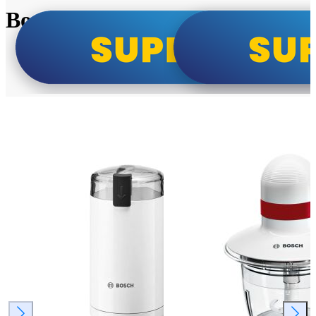
Bosch super cene