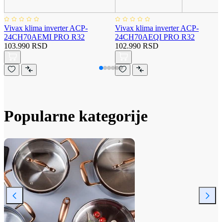
Vivax klima inverter ACP-
Vivax klima inverter ACP-
24CH70AEMI PRO R32
24CH70AEQI PRO R32
103.990 RSD
102.990 RSD
Popularne kategorije