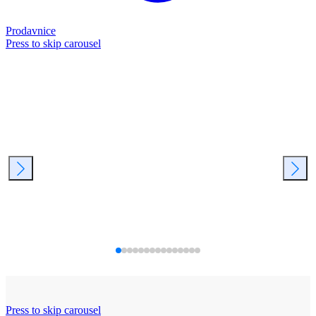
Prodavnice
Press to skip carousel
Press to skip carousel