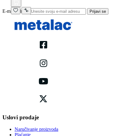
E-mail adresa
Prijavi se
Uslovi prodaje
Naručivanje proizvoda
Plaćanje