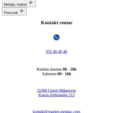
Metalac market
Proizvodi
Kontakt centar
032 40 40 40
Radnim danima
08 - 18h
Subotom
09 - 16h
32300 Gornji Milanovac
Kneza Aleksandra 212
kontakt@market.metalac.com