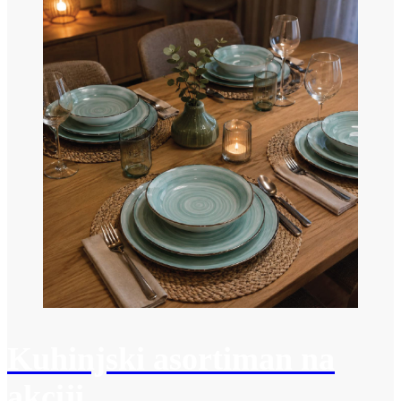
Kuhinjski asortiman na
akciji