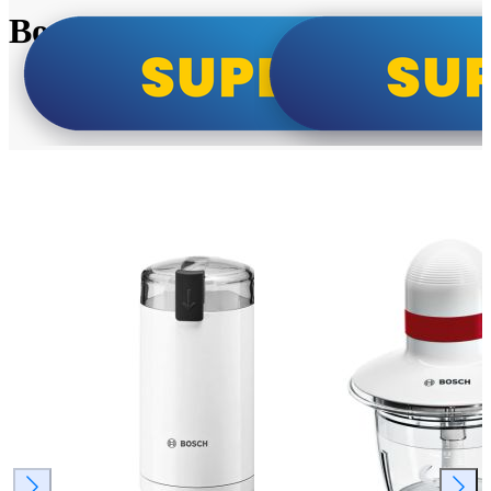
Bosch super cene