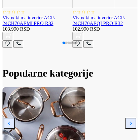
Vivax klima inverter ACP-
Vivax klima inverter ACP-
24CH70AEMI PRO R32
24CH70AEQI PRO R32
103.990 RSD
102.990 RSD
Popularne kategorije