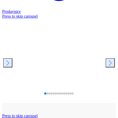
Prodavnice
Press to skip carousel
Press to skip carousel