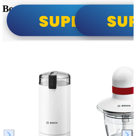
Bosch super cene