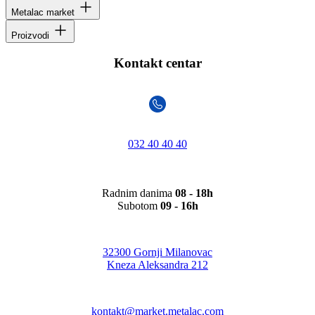
Metalac market
Proizvodi
Kontakt centar
032 40 40 40
Radnim danima
08 - 18h
Subotom
09 - 16h
32300 Gornji Milanovac
Kneza Aleksandra 212
kontakt@market.metalac.com