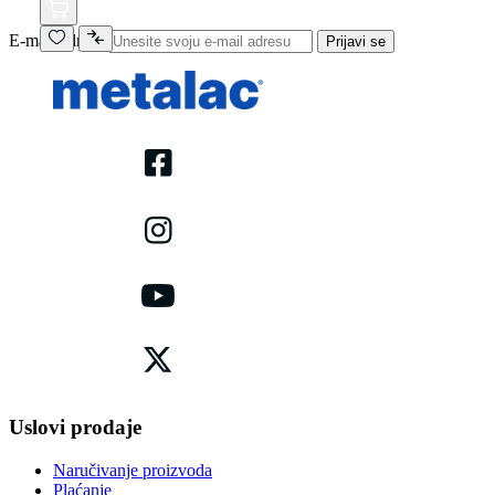
E-mail adresa
Prijavi se
Uslovi prodaje
Naručivanje proizvoda
Plaćanje