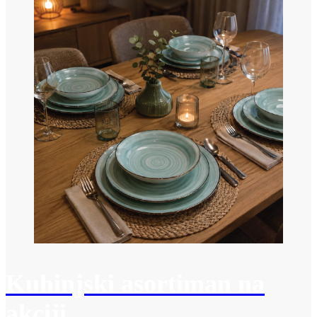
Kuhinjski asortiman na
akciji