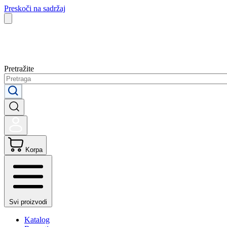
Preskoči na sadržaj
Pretražite
Korpa
Svi proizvodi
Katalog