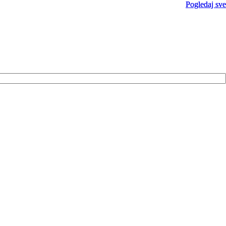
Pogledaj sve
Pogledaj sve