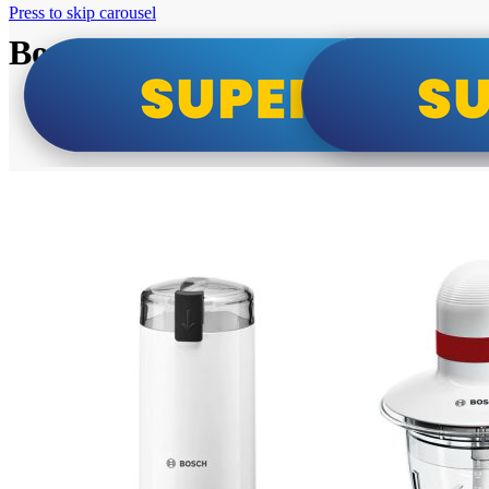
Press to skip carousel
Bosch super cene