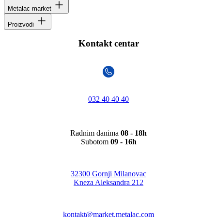
Metalac market
Proizvodi
Kontakt centar
032 40 40 40
Radnim danima
08 - 18h
Subotom
09 - 16h
32300 Gornji Milanovac
Kneza Aleksandra 212
kontakt@market.metalac.com