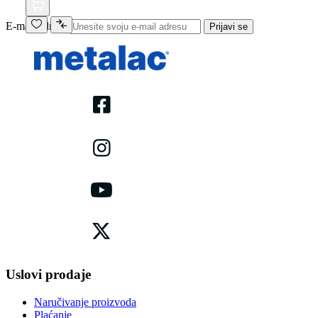
E-mail adresa
Prijavi se
Uslovi prodaje
Naručivanje proizvoda
Plaćanje