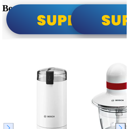
Bosch super cene