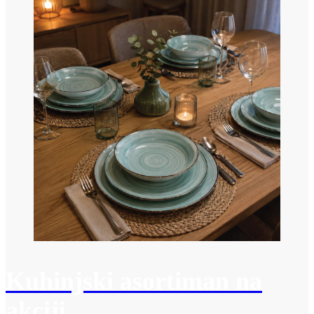
Kuhinjski asortiman na
akciji