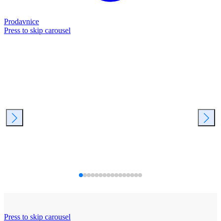
Prodavnice
Press to skip carousel
Press to skip carousel