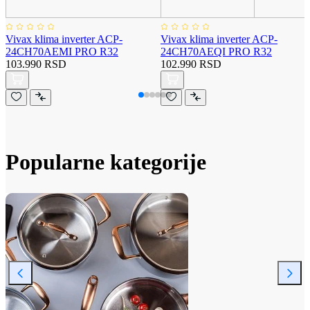
Vivax klima inverter ACP-
Vivax klima inverter ACP-
24CH70AEMI PRO R32
24CH70AEQI PRO R32
103.990 RSD
102.990 RSD
Popularne kategorije