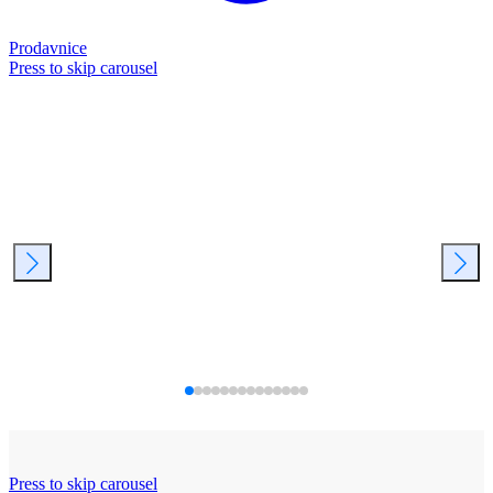
Prodavnice
Press to skip carousel
Press to skip carousel