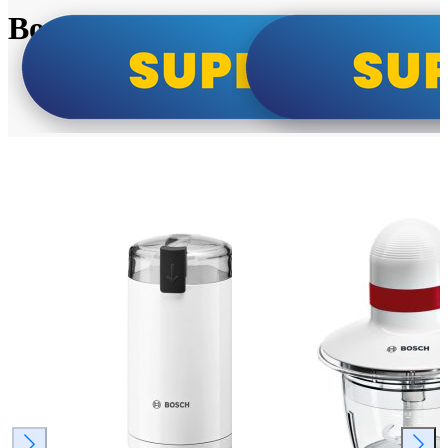
Bosch super cene