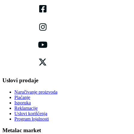
Uslovi prodaje
Naručivanje proizvoda
Plaćanje
Isporuka
Reklamacije
Uslovi korišćenja
Program lojalnosti
Metalac market