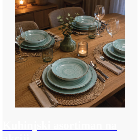
Kuhinjski asortiman na
akciji