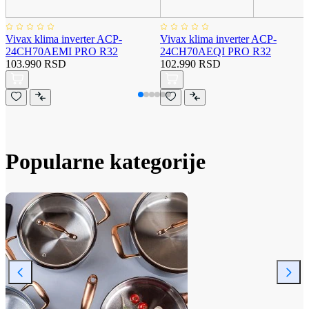
Vivax klima inverter ACP-
Vivax klima inverter ACP-
24CH70AEMI PRO R32
24CH70AEQI PRO R32
103.990 RSD
102.990 RSD
Popularne kategorije