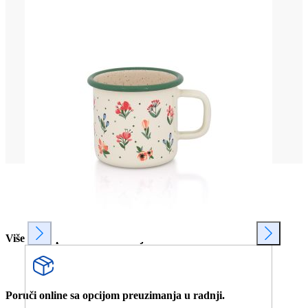
Više od 80 prodavnica u Srbiji.
Poruči online sa opcijom preuzimanja u radnji.