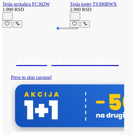
Tesla seckalica FC302W
Tesla toster TS300BWX
1.990 RSD
2.990 RSD
Kolekcija Cvetne radosti
Press to skip carousel