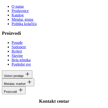
O nama
Prodavnice
Katalog
Metalac grupa
Politika kolačića
Proizvodi
Posuđe
Sudopere
Bojleri
Slavine
Bela tehnika
Pogledaj sve
Uslovi prodaje
Metalac market
Proizvodi
Kontakt centar