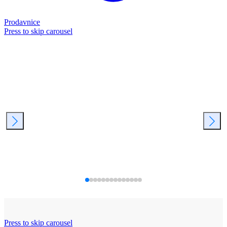
Prodavnice
Press to skip carousel
Press to skip carousel