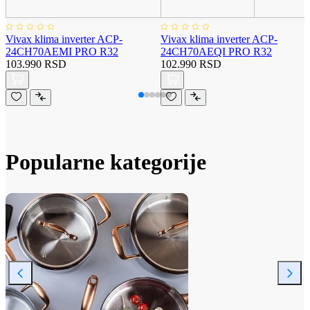
Vivax klima inverter ACP-
Vivax klima inverter ACP-
24CH70AEMI PRO R32
24CH70AEQI PRO R32
103.990 RSD
102.990 RSD
Popularne kategorije