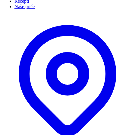
Recepti
Naše priče