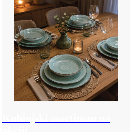
Kuhinjski asortiman na
akciji