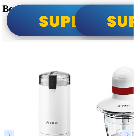
Bosch super cene