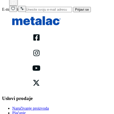
E-mail adresa
Prijavi se
Uslovi prodaje
Naručivanje proizvoda
Plaćanje