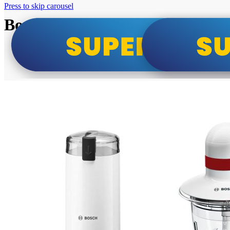
Press to skip carousel
Bosch super cene