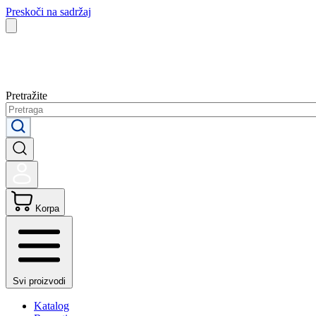
Preskoči na sadržaj
Pretražite
Korpa
Svi proizvodi
Katalog