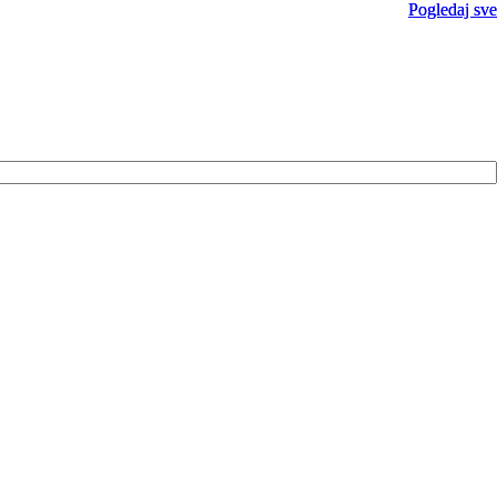
Pogledaj sve
Pogledaj sve