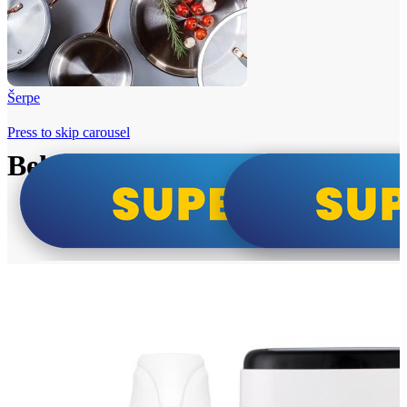
Šerpe
Press to skip carousel
Beko i Tesla super cene