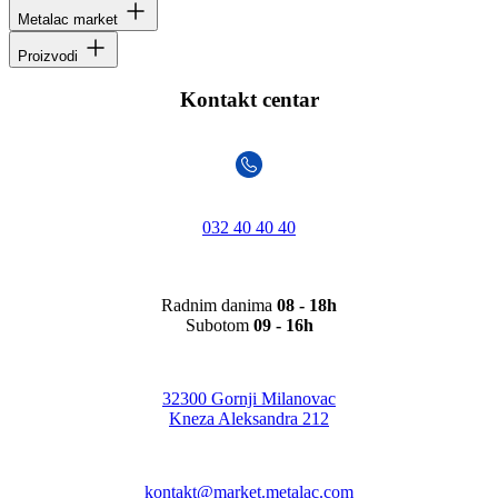
Metalac market
Proizvodi
Kontakt centar
032 40 40 40
Radnim danima
08 - 18h
Subotom
09 - 16h
32300 Gornji Milanovac
Kneza Aleksandra 212
kontakt@market.metalac.com