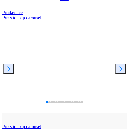
Prodavnice
Press to skip carousel
Press to skip carousel