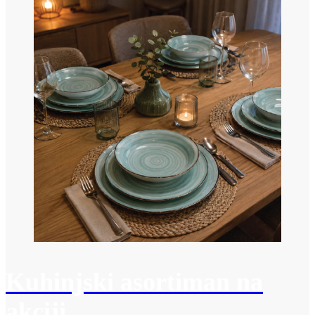
Kuhinjski asortiman na
akciji