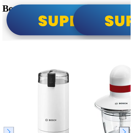
Bosch super cene