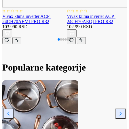
Vivax klima inverter ACP-
Vivax klima inverter ACP-
24CH70AEMI PRO R32
24CH70AEQI PRO R32
103.990 RSD
102.990 RSD
Popularne kategorije