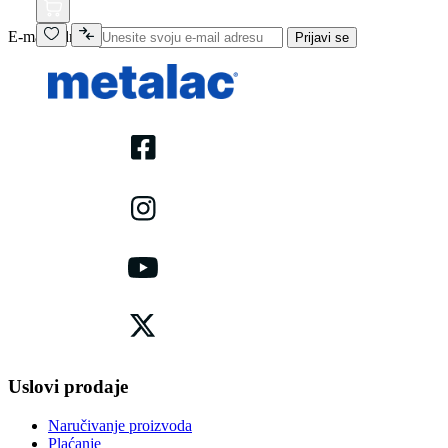
E-mail adresa
Prijavi se
Uslovi prodaje
Naručivanje proizvoda
Plaćanje