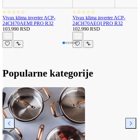
Vivax klima inverter ACP-
Vivax klima inverter ACP-
24CH70AEMI PRO R32
24CH70AEQI PRO R32
103.990 RSD
102.990 RSD
Popularne kategorije