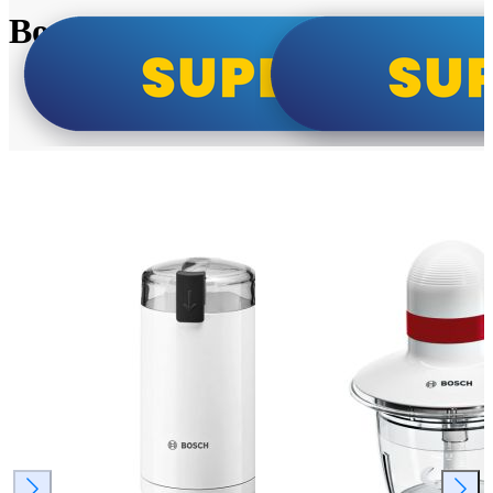
Bosch super cene