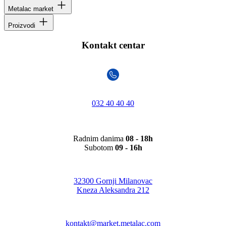
Metalac market
Proizvodi
Kontakt centar
032 40 40 40
Radnim danima
08 - 18h
Subotom
09 - 16h
32300 Gornji Milanovac
Kneza Aleksandra 212
kontakt@market.metalac.com