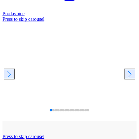
Prodavnice
Press to skip carousel
Press to skip carousel