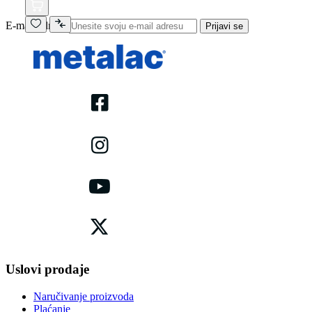
E-mail adresa
Prijavi se
Uslovi prodaje
Naručivanje proizvoda
Plaćanje