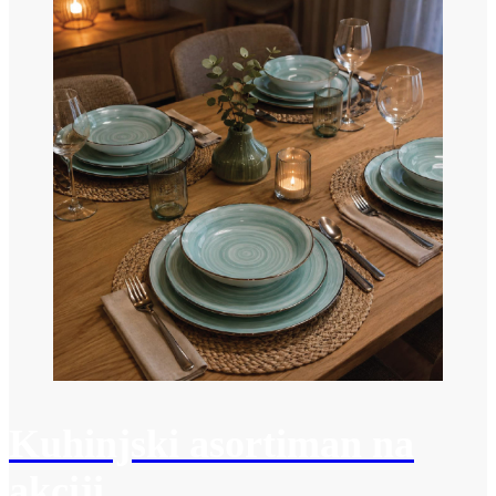
Kuhinjski asortiman na
akciji