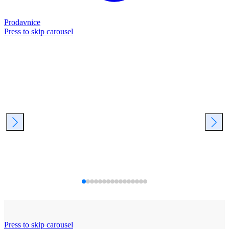
Prodavnice
Press to skip carousel
Press to skip carousel