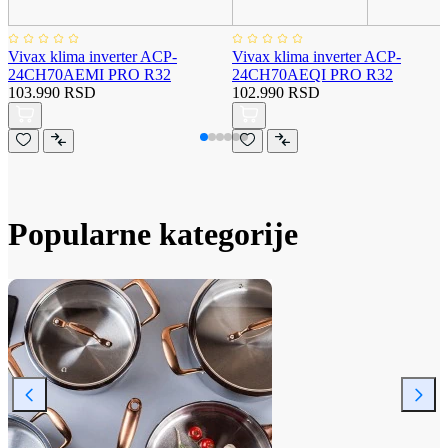
Vivax klima inverter ACP-
Vivax klima inverter ACP-
24CH70AEMI PRO R32
24CH70AEQI PRO R32
103.990 RSD
102.990 RSD
Popularne kategorije