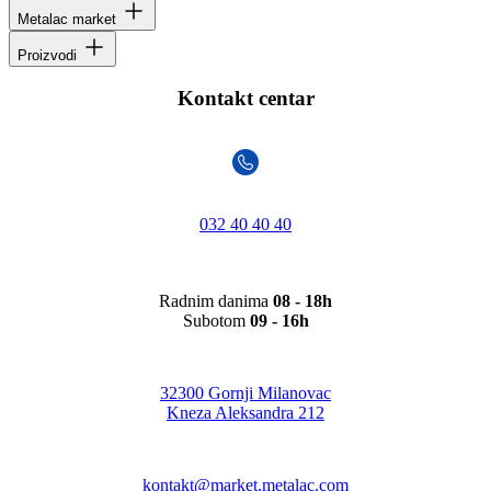
Metalac market
Proizvodi
Kontakt centar
032 40 40 40
Radnim danima
08 - 18h
Subotom
09 - 16h
32300 Gornji Milanovac
Kneza Aleksandra 212
kontakt@market.metalac.com