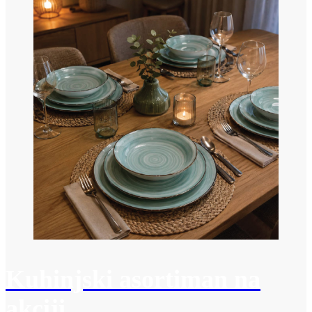
Kuhinjski asortiman na
akciji