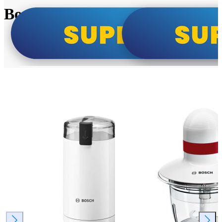
Bosch super cene