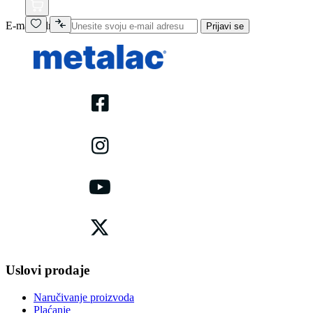
E-mail adresa
Prijavi se
Uslovi prodaje
Naručivanje proizvoda
Plaćanje