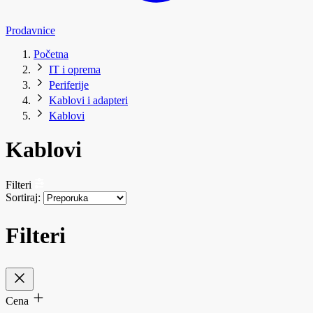
Prodavnice
Početna
IT i oprema
Periferije
Kablovi i adapteri
Kablovi
Kablovi
Filteri
Sortiraj:
Filteri
Cena