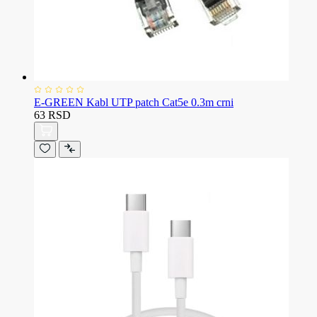
E-GREEN Kabl UTP patch Cat5e 0.3m crni
63 RSD