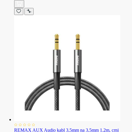
REMAX AUX Audio kabl 3,5mm na 3,5mm 1.2m, crni