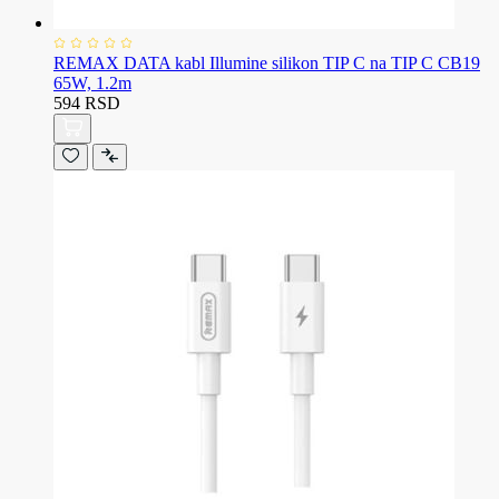
REMAX DATA kabl Illumine silikon TIP C na TIP C CB19
65W, 1.2m
594 RSD