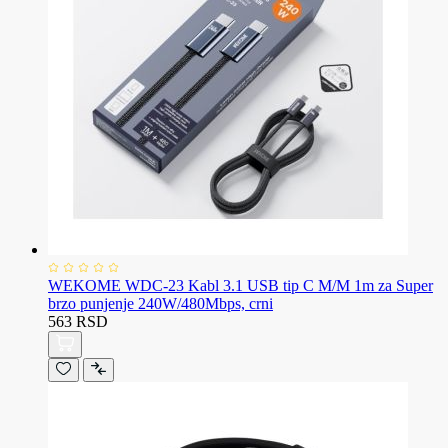
WEKOME WDC-23 Kabl 3.1 USB tip C M/M 1m za Super
brzo punjenje 240W/480Mbps, crni
563 RSD