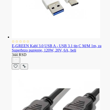
E-GREEN Kabl 3.0 USB A - USB 3.1 tip C M/M 1m, za
Superbrzo punjenje, 120W, 20V, 6A, beli
344 RSD