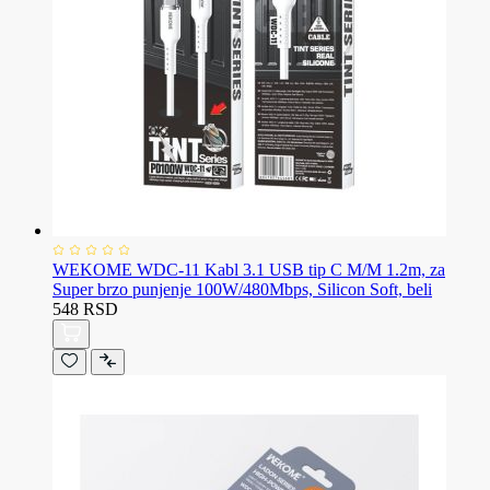
WEKOME WDC-11 Kabl 3.1 USB tip C M/M 1.2m, za
Super brzo punjenje 100W/480Mbps, Silicon Soft, beli
548 RSD