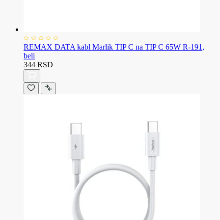
REMAX DATA kabl Marlik TIP C na TIP C 65W R-191,
beli
344 RSD