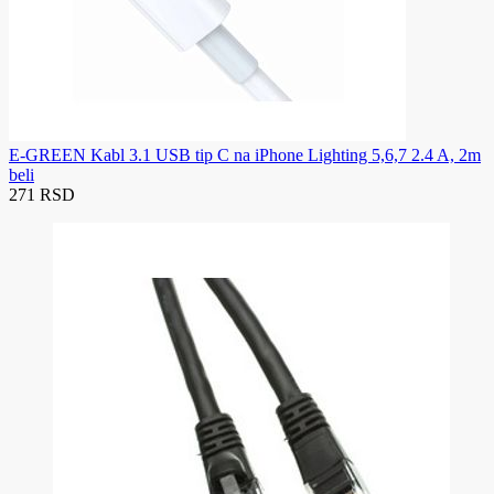
E-GREEN Kabl 3.1 USB tip C na iPhone Lighting 5,6,7 2.4 A, 2m
beli
271 RSD