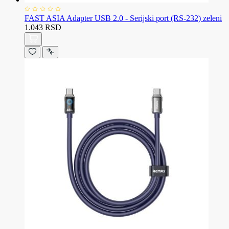
FAST ASIA Adapter USB 2.0 - Serijski port (RS-232) zeleni
1.043 RSD