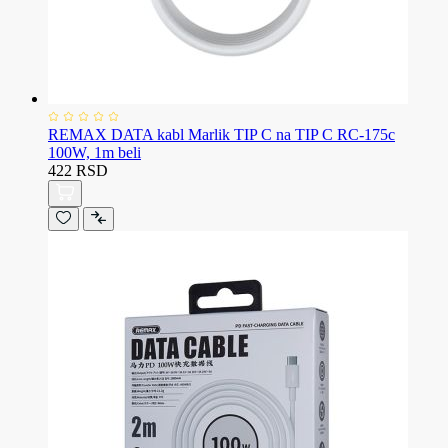
REMAX DATA kabl Marlik TIP C na TIP C RC-175c
100W, 1m beli
422 RSD