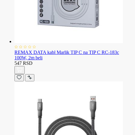
REMAX DATA kabl Marlik TIP C na TIP C RC-183c
100W, 2m beli
547 RSD