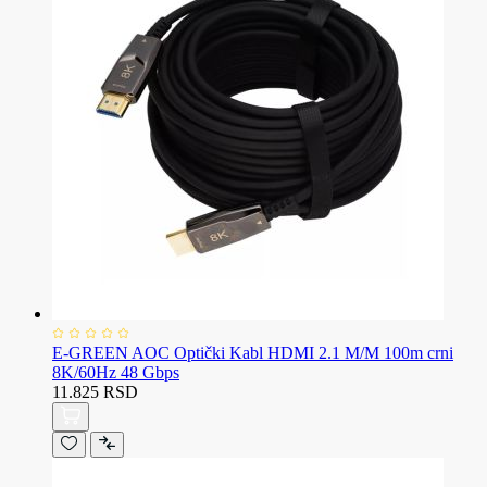
E-GREEN AOC Optički Kabl HDMI 2.1 M/M 100m crni
8K/60Hz 48 Gbps
11.825 RSD