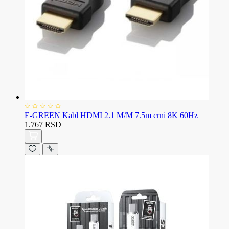
E-GREEN Kabl HDMI 2.1 M/M 7.5m crni 8K 60Hz
1.767 RSD