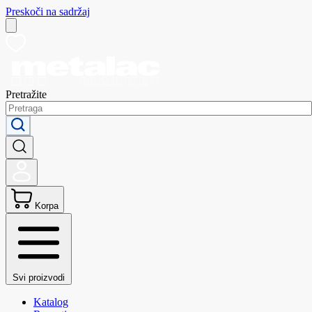
Preskoči na sadržaj
Pretražite
Korpa
Svi proizvodi
Katalog