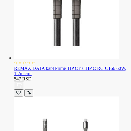
REMAX DATA kabl Prime TIP C na TIP C RC-C166 60W,
1.2m crni
547 RSD