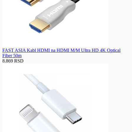
FAST ASIA Kabl HDMI na HDMI M/M Ultra HD 4K Optical
Fiber 50m
8.869 RSD