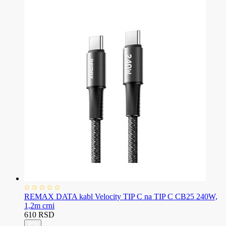
REMAX DATA kabl Velocity TIP C na TIP C CB25 240W,
1,2m crni
610 RSD