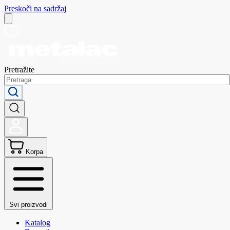
Preskoči na sadržaj
Pretražite
Korpa
Svi proizvodi
Katalog