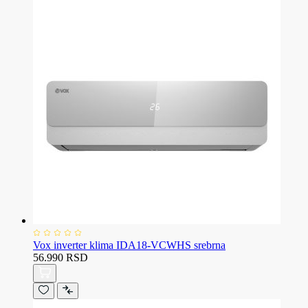
Vox inverter klima IDA18-VCWHS srebrna
56.990 RSD