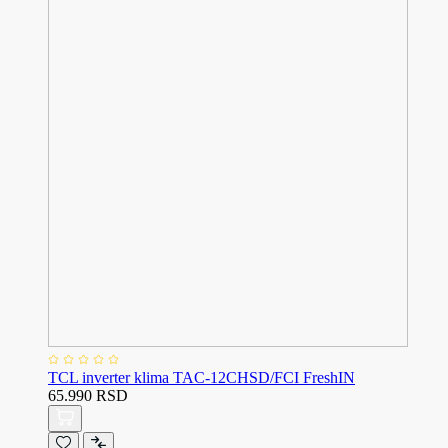
TCL inverter klima TAC-12CHSD/FCI FreshIN
65.990 RSD