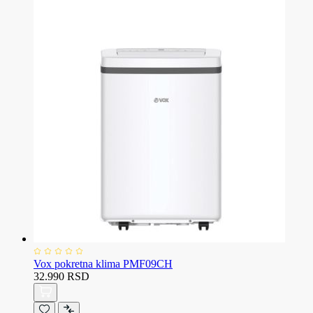
Vox pokretna klima PMF09CH
32.990 RSD