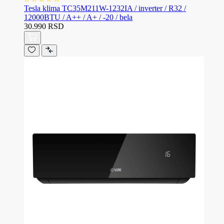
Tesla klima TC35M211W-1232IA / inverter / R32 /
12000BTU / A++ / A+ / -20 / bela
30.990 RSD