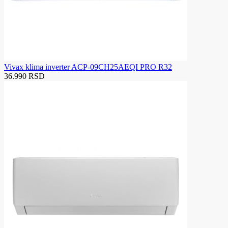
Vivax klima inverter ACP-09CH25AEQI PRO R32
36.990 RSD