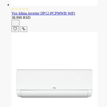
Vox klima inverter IJP12-PCPMWB WiFi
38.990 RSD