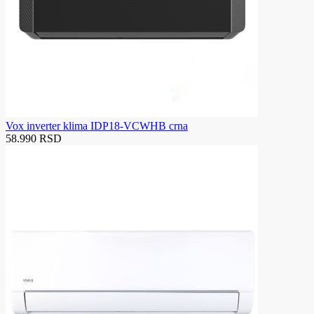
Vox inverter klima IDP18-VCWHB crna
58.990 RSD