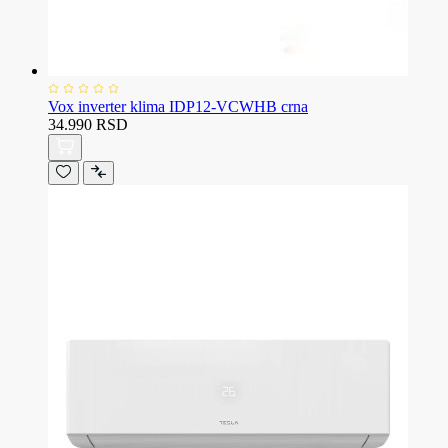
Vox inverter klima IDP12-VCWHB crna
34.990 RSD