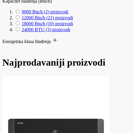
Kapacitet hlađenja (Btu/h)
9000 Btu/h
(2)
proizvodi
12000 Btu/h
(21)
proizvodi
18000 Btu/h
(10)
proizvodi
24000 BTU
(3)
proizvodi
Energetska klasa hlađenja
Najprodavaniji proizvodi