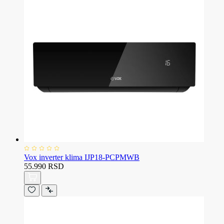
Vox inverter klima IJP18-PCPMWB
55.990 RSD