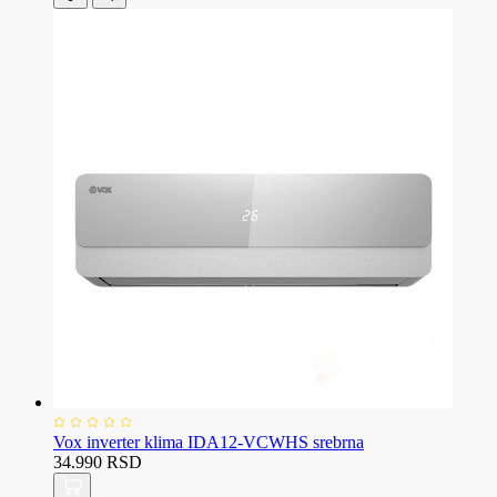
Vox inverter klima IDA12-VCWHS srebrna
34.990 RSD