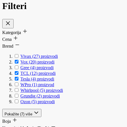
Filteri
Kategorija
Cena
Brend
Vivax
(27)
proizvodi
Vox
(20)
proizvodi
Gree
(4)
proizvodi
TCL
(12)
proizvodi
Tesla
(4)
proizvodi
WPro
(1)
proizvod
Whirlpool
(5)
proizvodi
Grundig
(2)
proizvodi
Ozon
(5)
proizvodi
Pokažite (7) više
Boja