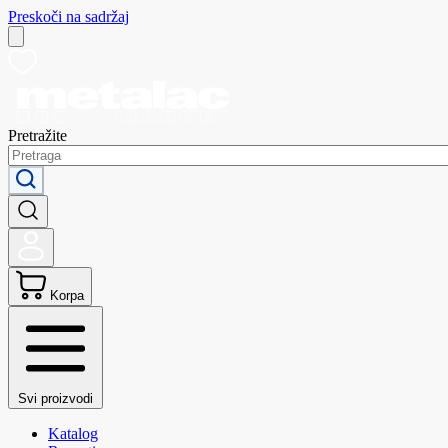
Preskoči na sadržaj
Pretražite
Korpa
Svi proizvodi
Katalog