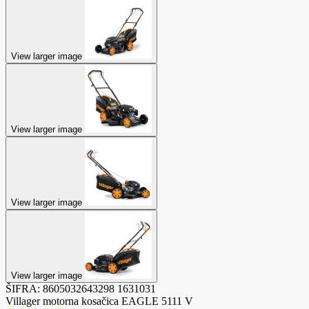
View larger image
View larger image
View larger image
View larger image
ŠIFRA:
8605032643298
1631031
Villager motorna kosačica EAGLE 5111 V