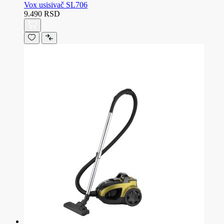
Vox usisivač SL706
9.490 RSD