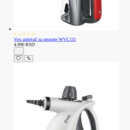
Vox usisivač za prozore WVC111
4.990 RSD