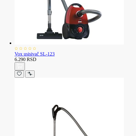
Vox usisivač SL-123
6.290 RSD