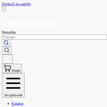
Preskoči na sadržaj
Pretražite
Korpa
Svi proizvodi
Katalog