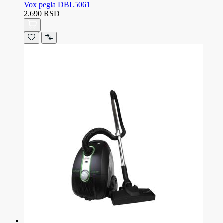
Vox pegla DBL5061
2.690 RSD