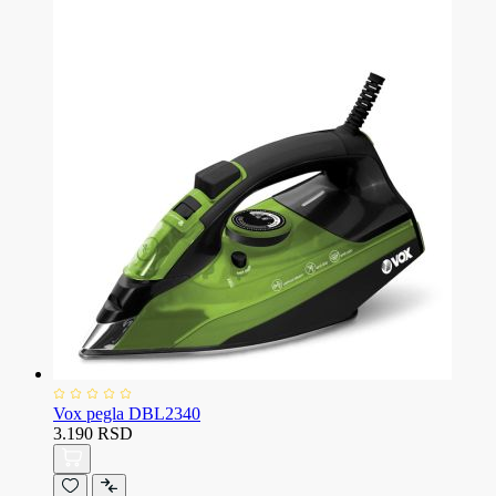
Vox pegla DBL2340
3.190 RSD