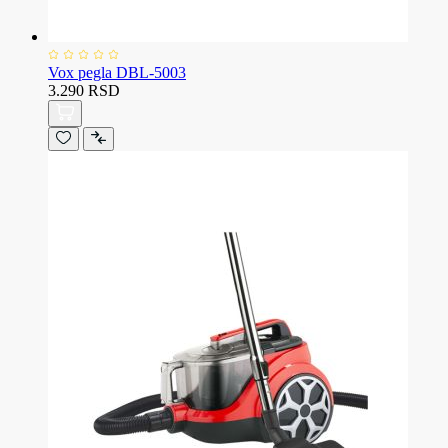
Vox pegla DBL-5003
3.290 RSD