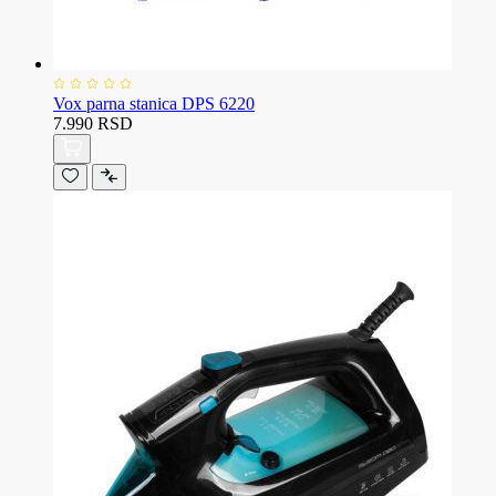
Vox parna stanica DPS 6220
7.990 RSD