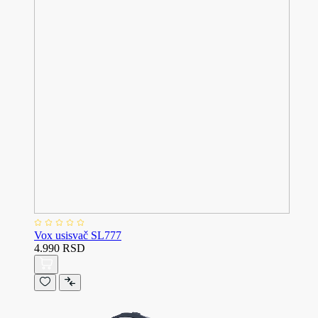
Vox usisvač SL777
4.990 RSD