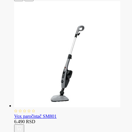
Vox paročistač SM801
6.490 RSD