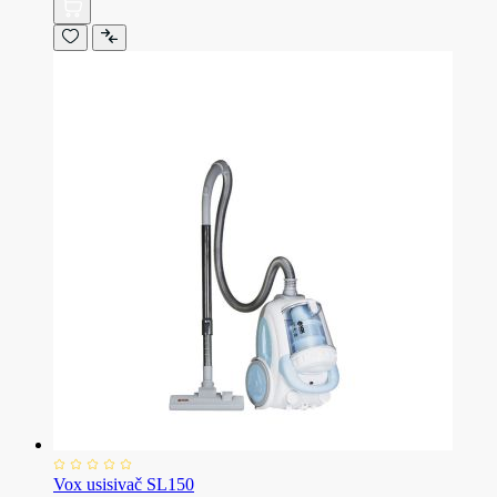
Vox usisivač SL150