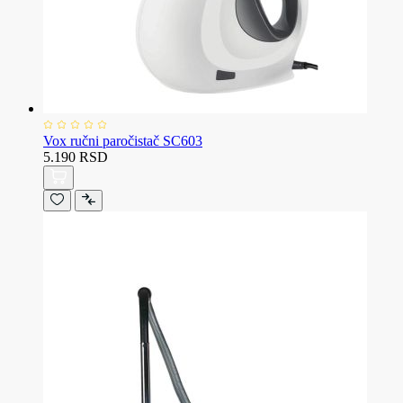
Vox ručni paročistač SC603
5.190 RSD