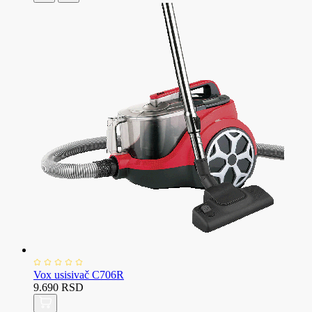
Vox usisivač C706R
9.690 RSD