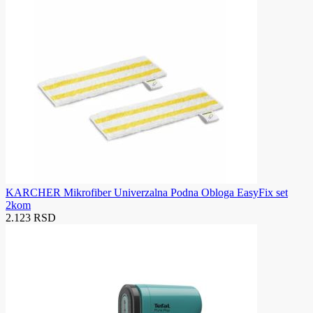
KARCHER Mikrofiber Univerzalna Podna Obloga EasyFix set
2kom
2.123 RSD