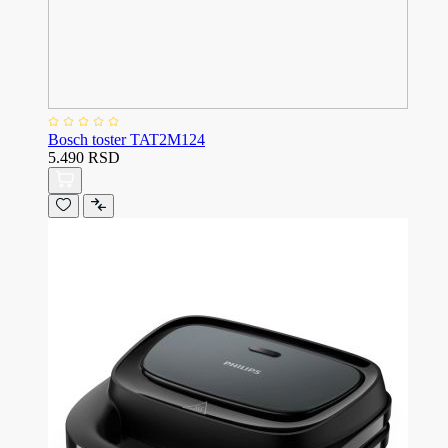
Bosch toster TAT2M124
5.490 RSD