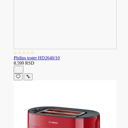
Philips toster HD2640/10
8.599 RSD