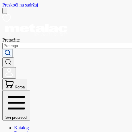
Preskoči na sadržaj
Pretražite
Korpa
Svi proizvodi
Katalog