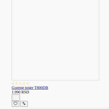
Gorenje toster T800DB
1.990 RSD