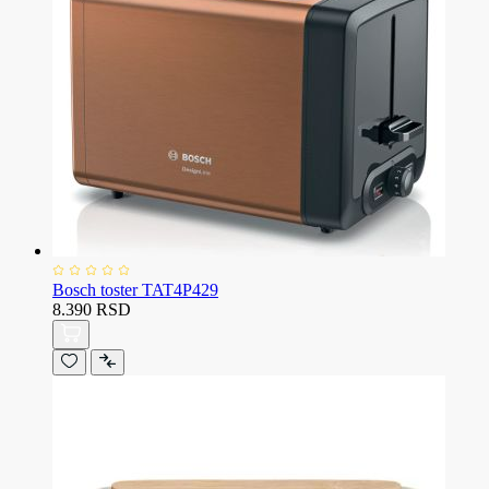
Bosch toster TAT4P429
8.390 RSD