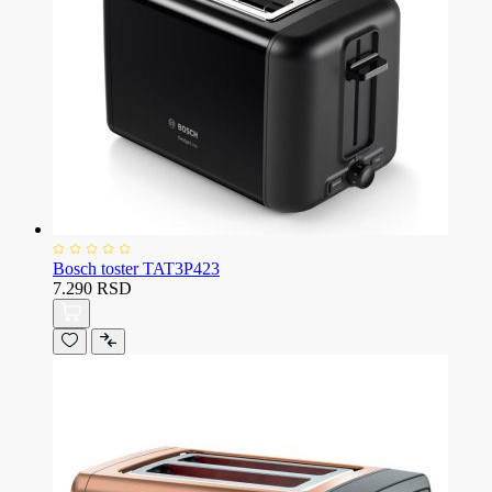
Bosch toster TAT3P423
7.290 RSD