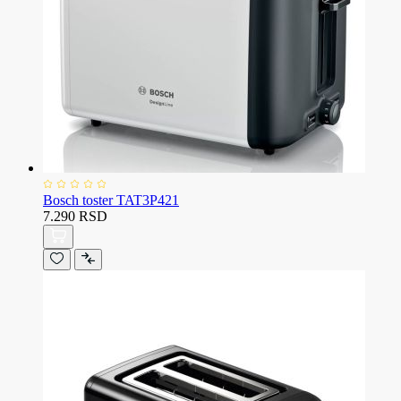
Bosch toster TAT3P421
7.290 RSD