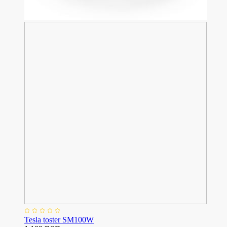
Tesla toster SM100W