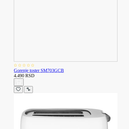
Gorenje toster SM703GCB
4.490 RSD