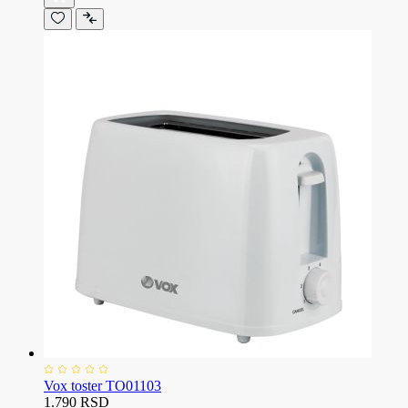
Vox toster TO01103
1.790 RSD