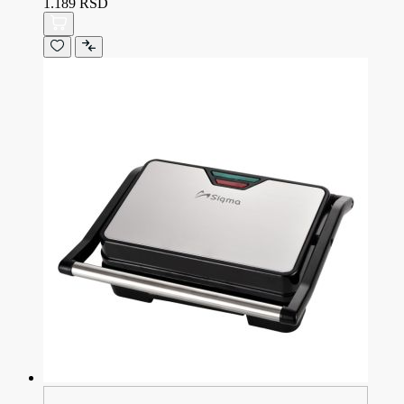
1.189 RSD