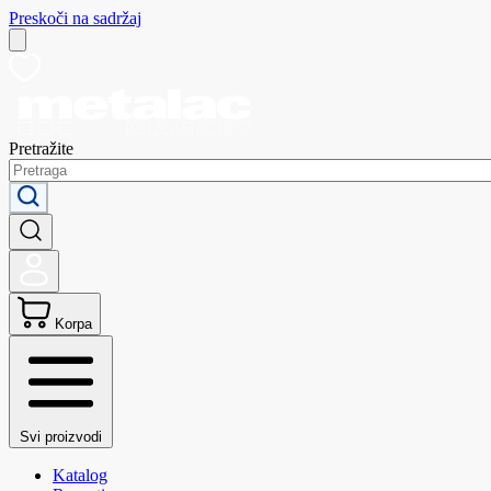
Preskoči na sadržaj
Pretražite
Korpa
Svi proizvodi
Katalog