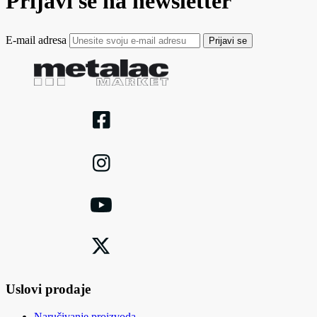
Prijavi se na newsletter
E-mail adresa
Prijavi se
Uslovi prodaje
Naručivanje proizvoda