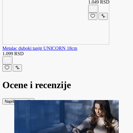
1.049 RSD
Metalac duboki tanjir UNICORN 18cm
1.099 RSD
Ocene i recenzije
Napiši recenziju