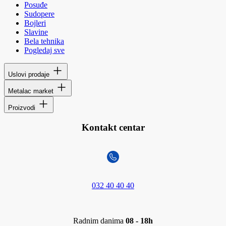
Posuđe
Sudopere
Bojleri
Slavine
Bela tehnika
Pogledaj sve
Uslovi prodaje
Metalac market
Proizvodi
Kontakt centar
032 40 40 40
Radnim danima
08 - 18h