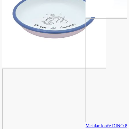
Metalac lonče DINO 8c