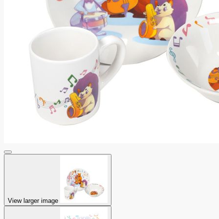
View larger image