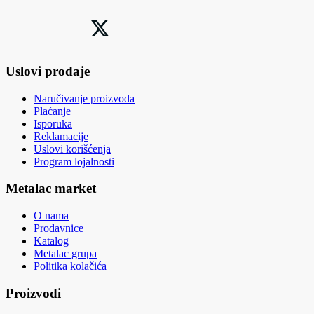
Uslovi prodaje
Naručivanje proizvoda
Plaćanje
Isporuka
Reklamacije
Uslovi korišćenja
Program lojalnosti
Metalac market
O nama
Prodavnice
Katalog
Metalac grupa
Politika kolačića
Proizvodi