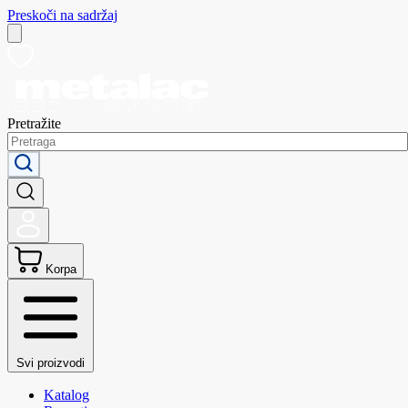
Preskoči na sadržaj
Pretražite
Korpa
Svi proizvodi
Katalog