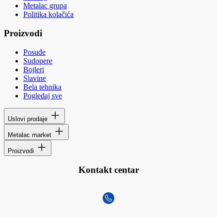
Metalac grupa
Politika kolačića
Proizvodi
Posuđe
Sudopere
Bojleri
Slavine
Bela tehnika
Pogledaj sve
Uslovi prodaje
Metalac market
Proizvodi
Kontakt centar