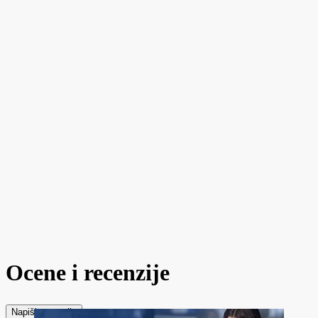
Ocene i recenzije
Napiši recenziju