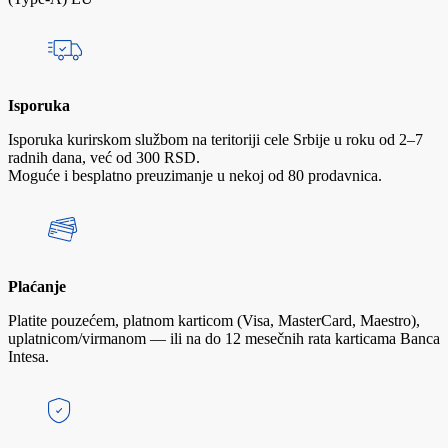
Isporuka
Isporuka kurirskom službom na teritoriji cele Srbije u roku od 2–7
radnih dana, već od 300 RSD.
Moguće i besplatno preuzimanje u nekoj od 80 prodavnica.
Plaćanje
Platite pouzećem, platnom karticom (Visa, MasterCard, Maestro),
uplatnicom/virmanom — ili na do 12 mesečnih rata karticama Banca
Intesa.