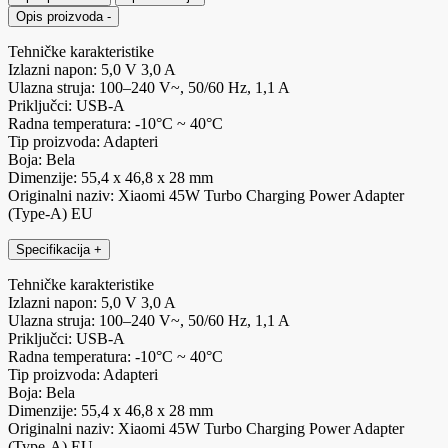
Opis proizvoda
-
Tehničke karakteristike
Izlazni napon: 5,0 V 3,0 A
Ulazna struja: 100–240 V~, 50/60 Hz, 1,1 A
Priključci: USB-A
Radna temperatura: -10°C ~ 40°C
Tip proizvoda: Adapteri
Boja: Bela
Dimenzije: 55,4 x 46,8 x 28 mm
Originalni naziv: Xiaomi 45W Turbo Charging Power Adapter
(Type-A) EU
Specifikacija
+
Tehničke karakteristike
Izlazni napon: 5,0 V 3,0 A
Ulazna struja: 100–240 V~, 50/60 Hz, 1,1 A
Priključci: USB-A
Radna temperatura: -10°C ~ 40°C
Tip proizvoda: Adapteri
Boja: Bela
Dimenzije: 55,4 x 46,8 x 28 mm
Originalni naziv: Xiaomi 45W Turbo Charging Power Adapter
(Type-A) EU