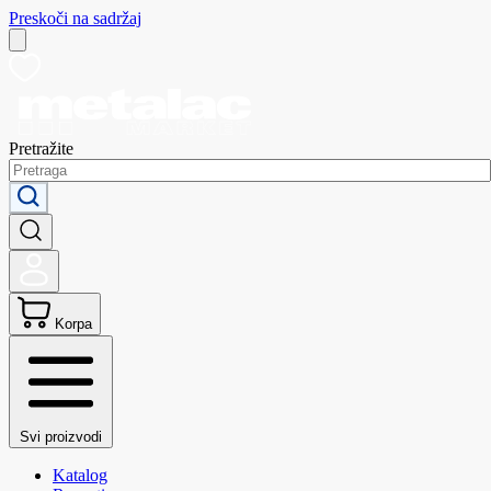
Preskoči na sadržaj
Pretražite
Korpa
Svi proizvodi
Katalog