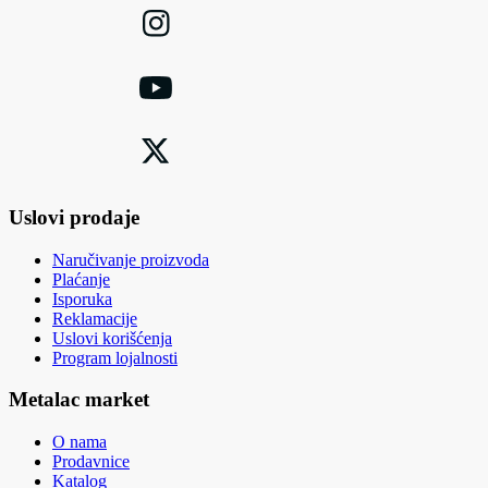
Uslovi prodaje
Naručivanje proizvoda
Plaćanje
Isporuka
Reklamacije
Uslovi korišćenja
Program lojalnosti
Metalac market
O nama
Prodavnice
Katalog