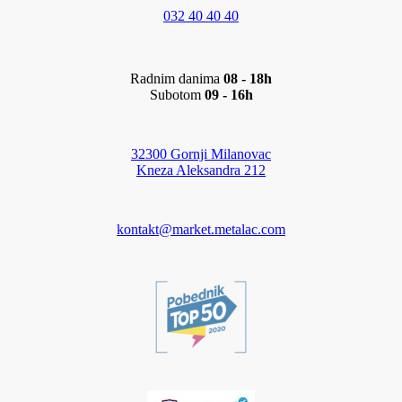
032 40 40 40
Radnim danima
08 - 18h
Subotom
09 - 16h
32300 Gornji Milanovac
Kneza Aleksandra 212
kontakt@market.metalac.com