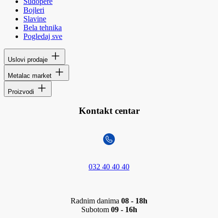
Sudopere
Bojleri
Slavine
Bela tehnika
Pogledaj sve
Uslovi prodaje
Metalac market
Proizvodi
Kontakt centar
032 40 40 40
Radnim danima
08 - 18h
Subotom
09 - 16h