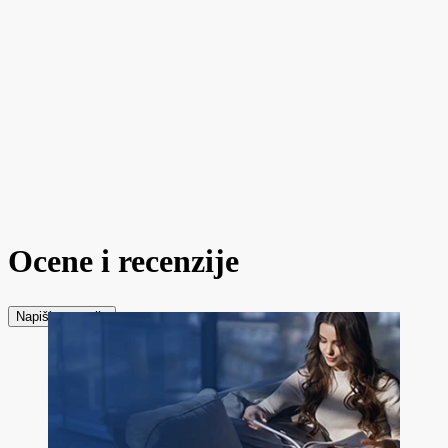
Ocene i recenzije
Napiši recenziju