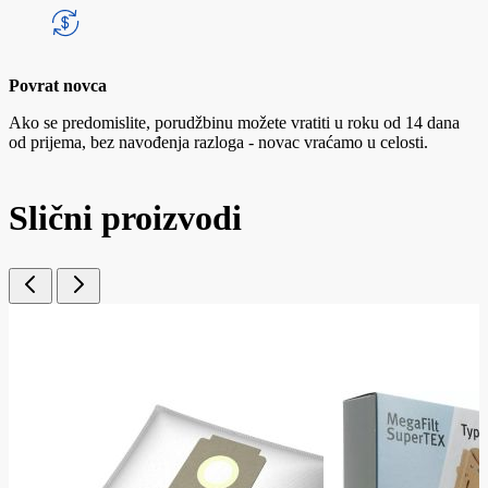
Povrat novca
Ako se predomislite, porudžbinu možete vratiti u roku od 14 dana
od prijema, bez navođenja razloga - novac vraćamo u celosti.
Slični proizvodi