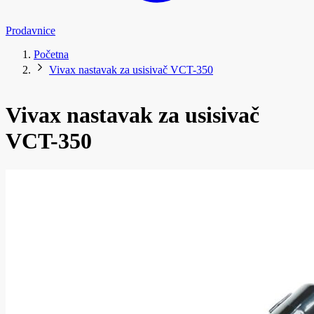
Prodavnice
Početna
Vivax nastavak za usisivač VCT-350
Vivax nastavak za usisivač
VCT-350