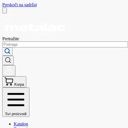
Preskoči na sadržaj
Pretražite
Korpa
Svi proizvodi
Katalog