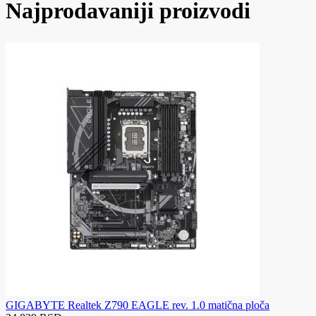
Najprodavaniji proizvodi
GIGABYTE Realtek Z790 EAGLE rev. 1.0 matična ploča