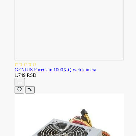
GENIUS FaceCam 1000X Q web kamera
1.749 RSD