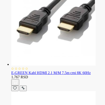
E-GREEN Kabl HDMI 2.1 M/M 7.5m crni 8K 60Hz
1.767 RSD