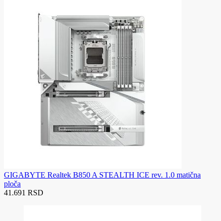
GIGABYTE Realtek B850 A STEALTH ICE rev. 1.0 matična
ploča
41.691 RSD