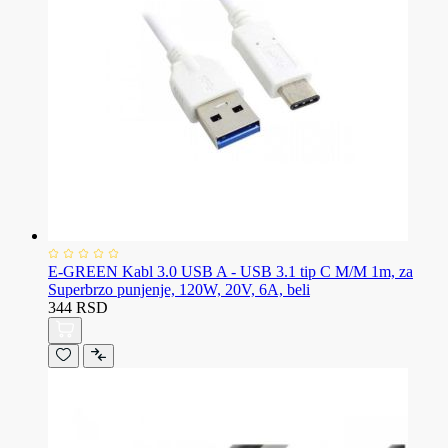
E-GREEN Kabl 3.0 USB A - USB 3.1 tip C M/M 1m, za
Superbrzo punjenje, 120W, 20V, 6A, beli
344 RSD