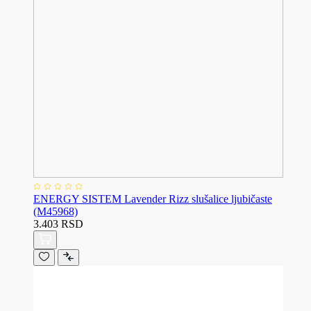
ENERGY SISTEM Lavender Rizz slušalice ljubičaste
(M45968)
3.403 RSD