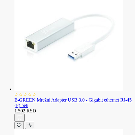
E-GREEN Mrežni Adapter USB 3.0 - Gigabit ethernet RJ-45
(F) beli
1.502 RSD