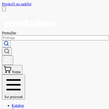
Preskoči na sadržaj
Pretražite
Korpa
Svi proizvodi
Katalog