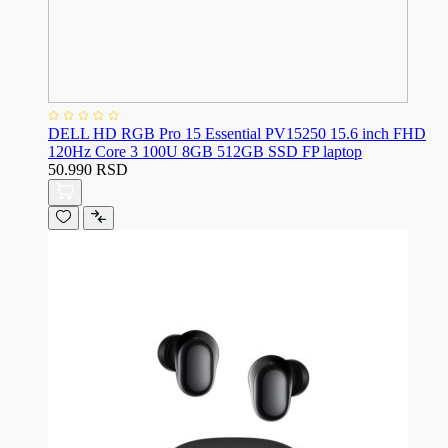
DELL HD RGB Pro 15 Essential PV15250 15.6 inch FHD
120Hz Core 3 100U 8GB 512GB SSD FP laptop
50.990 RSD