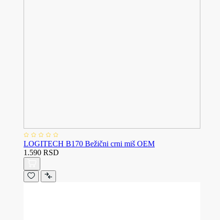
LOGITECH B170 Bežični crni miš OEM
1.590 RSD