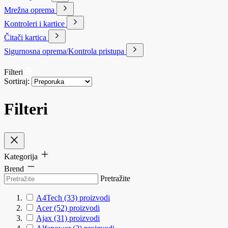
Mrežna oprema
Kontroleri i kartice
Čitači kartica
Sigurnosna oprema/Kontrola pristupa
Filteri
Sortiraj:
Filteri
Kategorija
Brend
Pretražite
A4Tech
(33)
proizvodi
Acer
(52)
proizvodi
Ajax
(31)
proizvodi