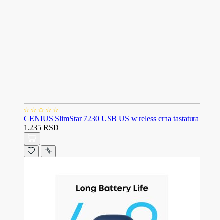
GENIUS SlimStar 7230 USB US wireless crna tastatura
1.235 RSD