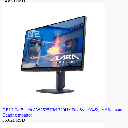
24.839 RSD
DELL 24.5 inch AW2525HM 320Hz FreeSync/G-Sync Alienware
Gaming monitor
35.621 RSD