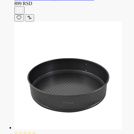
899 RSD