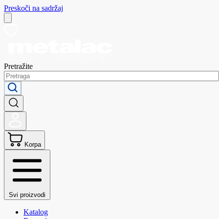
Preskoči na sadržaj
Pretražite
Korpa
Svi proizvodi
Katalog