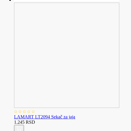
LAMART LT2094 Sekač za jaja
1.245 RSD