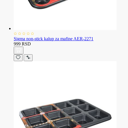
Sigma non-stick kalup za mafine AER-2271
999 RSD