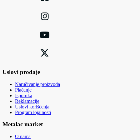
Uslovi prodaje
Naručivanje proizvoda
Plaćanje
Isporuka
Reklamacije
Uslovi korišćenja
Program lojalnosti
Metalac market
O nama