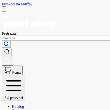
Preskoči na sadržaj
Pretražite
Korpa
Svi proizvodi
Katalog