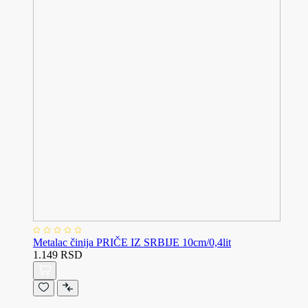
Metalac činija PRIČE IZ SRBIJE 10cm/0,4lit
1.149 RSD