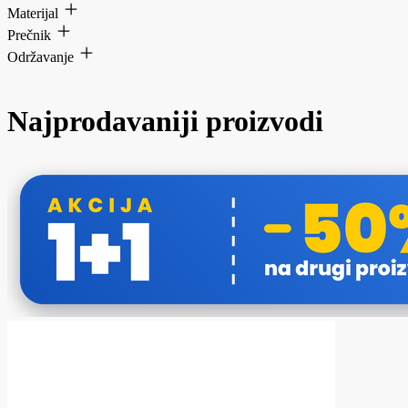
Materijal
Prečnik
Održavanje
Najprodavaniji proizvodi