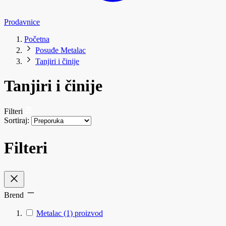
Prodavnice
Početna
Posuđe Metalac
Tanjiri i činije
Tanjiri i činije
Filteri
Sortiraj:
Filteri
Brend
Metalac
(1)
proizvod