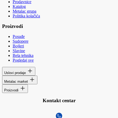
Prodavnice
Katalog
Metalac grupa
Politika kolačića
Proizvodi
Posuđe
Sudopere
Bojleri
Slavine
Bela tehnika
Pogledaj sve
Uslovi prodaje
Metalac market
Proizvodi
Kontakt centar