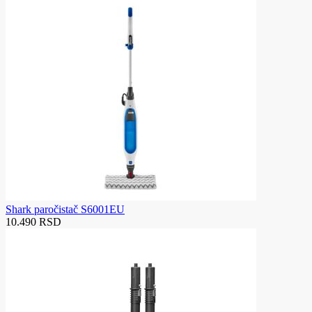
Shark paročistač S6001EU
10.490 RSD