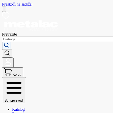
Preskoči na sadržaj
Pretražite
Korpa
Svi proizvodi
Katalog