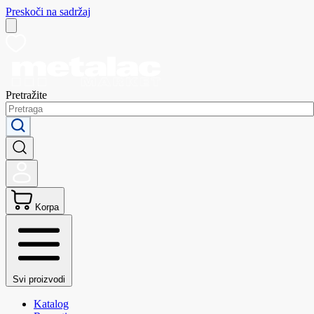
Preskoči na sadržaj
Pretražite
Korpa
Svi proizvodi
Katalog