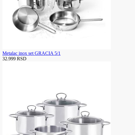
Metalac inox set GRACIA 5/1
32.999 RSD