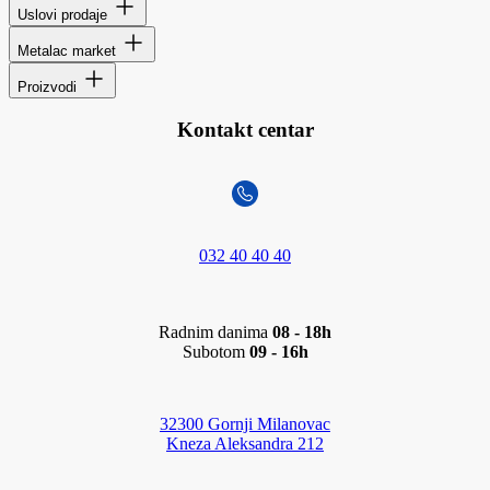
Uslovi prodaje
Metalac market
Proizvodi
Kontakt centar
032 40 40 40
Radnim danima
08 - 18h
Subotom
09 - 16h
32300 Gornji Milanovac
Kneza Aleksandra 212