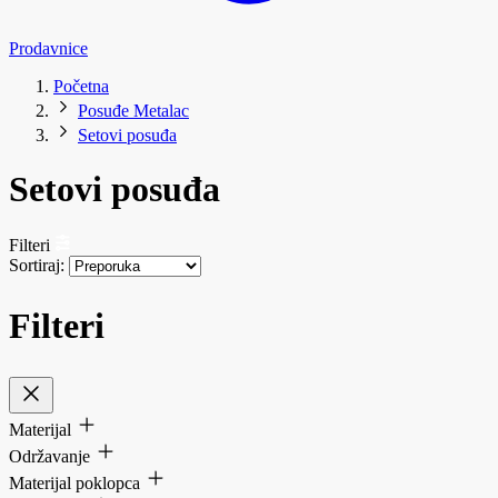
Prodavnice
Početna
Posuđe Metalac
Setovi posuđa
Setovi posuđa
Filteri
Sortiraj:
Filteri
Materijal
Održavanje
Materijal poklopca