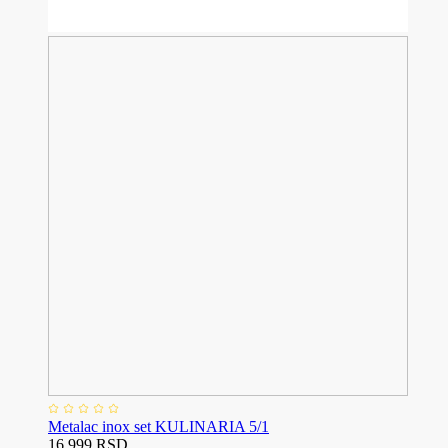
Metalac inox set KULINARIA 5/1
16.999 RSD