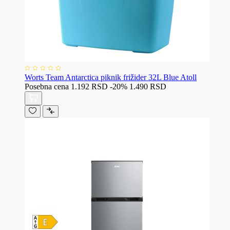
Worts Team Antarctica piknik frižider 32L Blue Atoll
Posebna cena
1.192 RSD
-20%
1.490 RSD