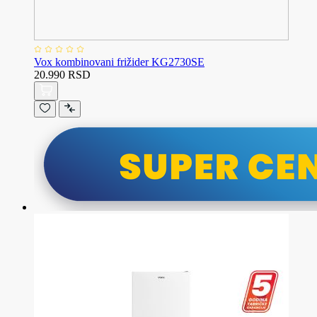
Vox kombinovani frižider KG2730SE
20.990 RSD