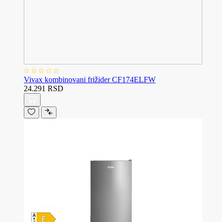
Vivax kombinovani frižider CF174ELFW
24.291 RSD