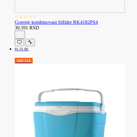
Gorenje kombinovani frižider RK4182PS4
30.591 RSD
01-31.08.
AKCIJA