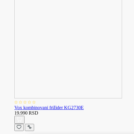
Vox kombinovani frižider KG2730E
19.990 RSD