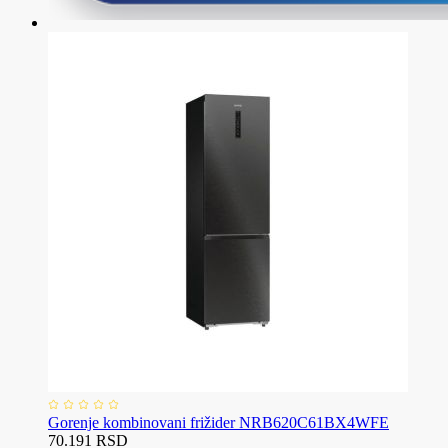
Gorenje kombinovani frižider NRB620C61BX4WFE
70.191 RSD