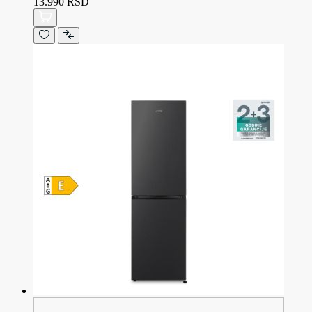
13.990 RSD