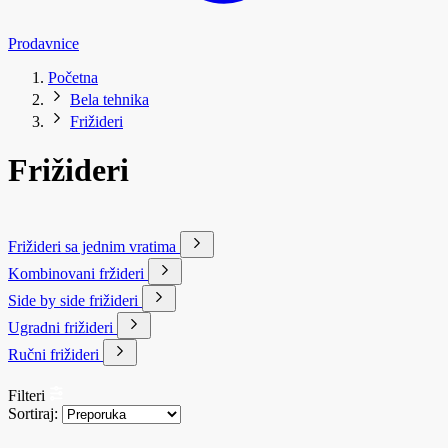
Prodavnice
Početna
Bela tehnika
Frižideri
Frižideri
Frižideri sa jednim vratima
Kombinovani fržideri
Side by side frižideri
Ugradni frižideri
Ručni frižideri
Filteri
Sortiraj: