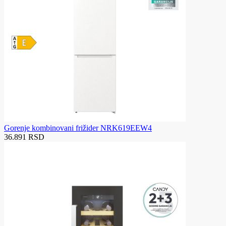
Gorenje kombinovani frižider NRK619EEW4
36.891 RSD