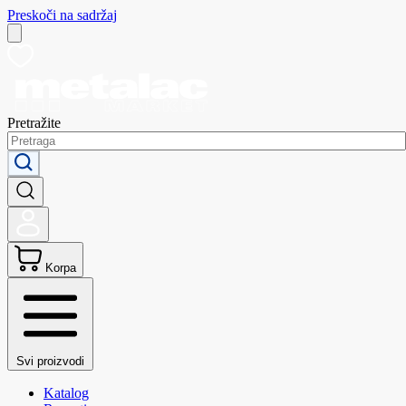
Preskoči na sadržaj
Pretražite
Korpa
Svi proizvodi
Katalog