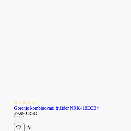
Gorenje kombinovani frižider NRK418ECB4
39.990 RSD