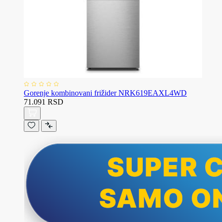
Gorenje kombinovani frižider NRK619EAXL4WD
71.091 RSD