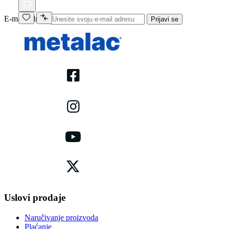
E-mail adresa
Prijavi se
Uslovi prodaje
Naručivanje proizvoda
Plaćanje