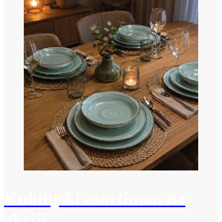
Kuhinjski asortiman na
akciji