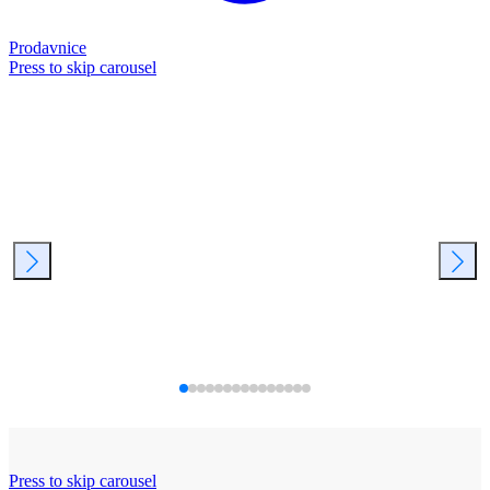
Prodavnice
Press to skip carousel
Press to skip carousel