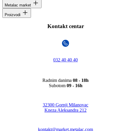
Metalac market
Proizvodi
Kontakt centar
032 40 40 40
Radnim danima
08 - 18h
Subotom
09 - 16h
32300 Gornji Milanovac
Kneza Aleksandra 212
kontakt@market.metalac.com