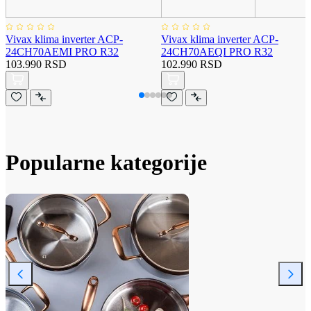
Vivax klima inverter ACP-
Vivax klima inverter ACP-
24CH70AEMI PRO R32
24CH70AEQI PRO R32
103.990 RSD
102.990 RSD
Popularne kategorije