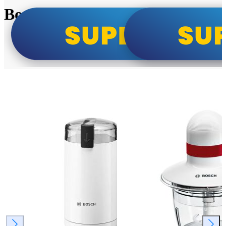
Bosch super cene