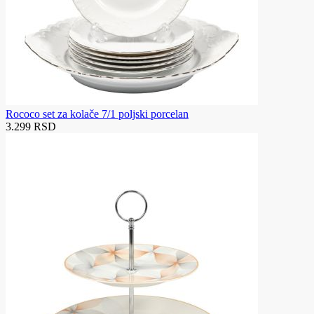
Rococo set za kolače 7/1 poljski porcelan
3.299 RSD