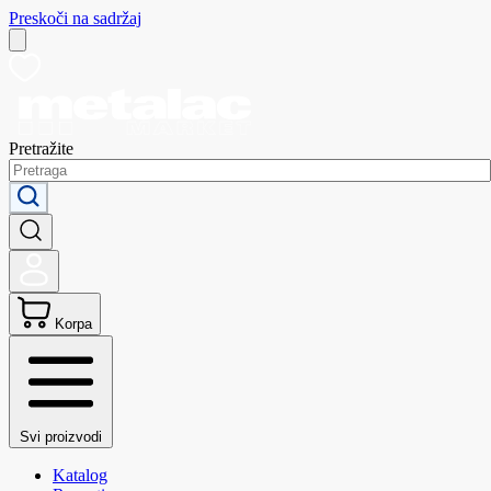
Preskoči na sadržaj
Pretražite
Korpa
Svi proizvodi
Katalog