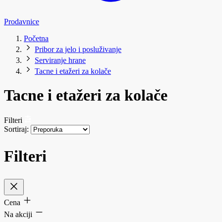
Prodavnice
Početna
Pribor za jelo i posluživanje
Serviranje hrane
Tacne i etažeri za kolače
Tacne i etažeri za kolače
Filteri
Sortiraj:
Filteri
Cena
Na akciji