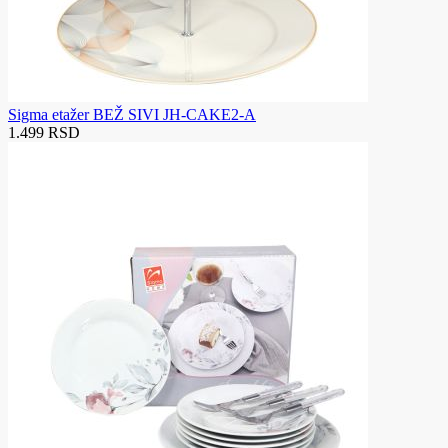
Sigma etažer BEŽ SIVI JH-CAKE2-A
1.499 RSD