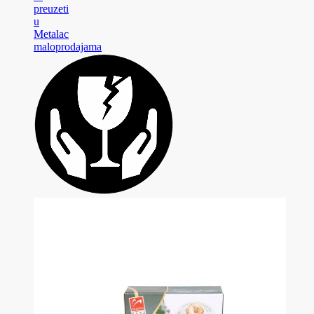
preuzeti
u
Metalac
maloprodajama