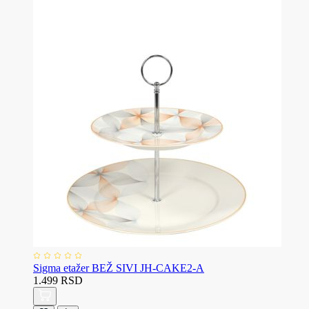
Sigma etažer BEŽ SIVI JH-CAKE2-A
1.499 RSD