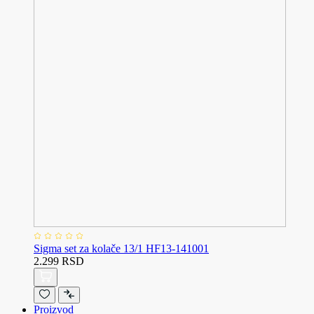
Sigma set za kolače 13/1 HF13-141001
2.299 RSD
Proizvod