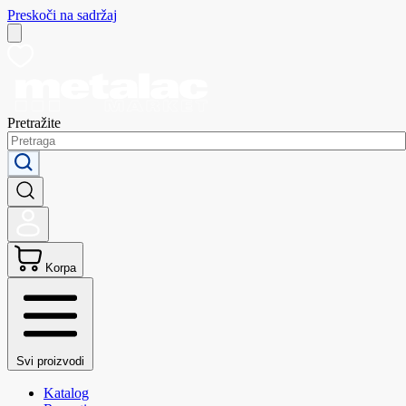
Preskoči na sadržaj
Pretražite
Korpa
Svi proizvodi
Katalog