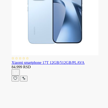
Xiaomi smartphone 17T 12GB/512GB/PLAVA
84.999 RSD