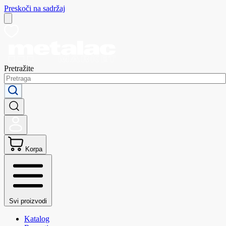
Preskoči na sadržaj
Pretražite
Korpa
Svi proizvodi
Katalog