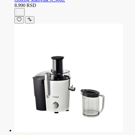
8.990 RSD