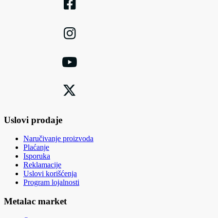
Uslovi prodaje
Naručivanje proizvoda
Plaćanje
Isporuka
Reklamacije
Uslovi korišćenja
Program lojalnosti
Metalac market