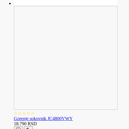
Gorenje sokovnik JC4800VWY
18.790 RSD