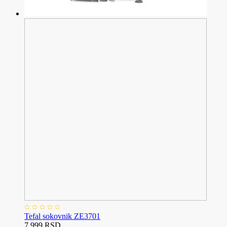
Tefal sokovnik ZE3701
7.999 RSD