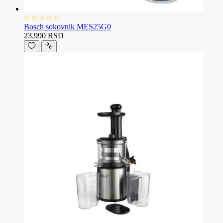
Bosch sokovnik MES25G0
23.990 RSD