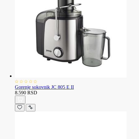
Gorenje sokovnik JC 805 E II
8.590 RSD