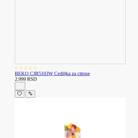
BEKO CJB5103W Cediljka za citruse
2.999 RSD