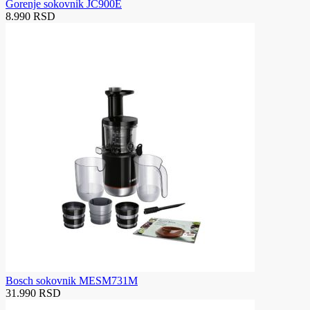
Gorenje sokovnik JC900E
8.990 RSD
Bosch sokovnik MESM731M
31.990 RSD