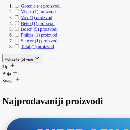
Gorenje
(4)
proizvodi
Vivax
(1)
proizvod
Vox
(1)
proizvod
Beko
(1)
proizvod
Bosch
(5)
proizvodi
Philips
(1)
proizvod
Sencor
(1)
proizvod
Tefal
(1)
proizvod
Pokažite (5) više
Tip
Boja
Snaga
Najprodavaniji proizvodi