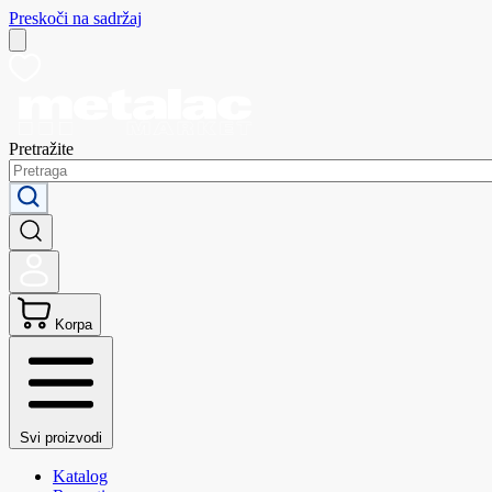
Preskoči na sadržaj
Pretražite
Korpa
Svi proizvodi
Katalog