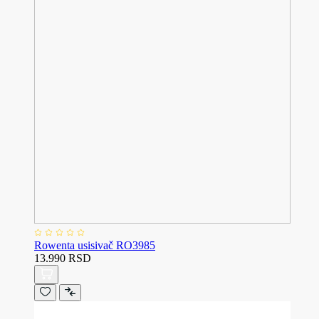
Rowenta usisivač RO3985
13.990 RSD