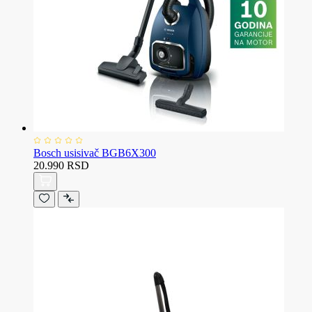
Bosch usisivač BGB6X300
20.990 RSD