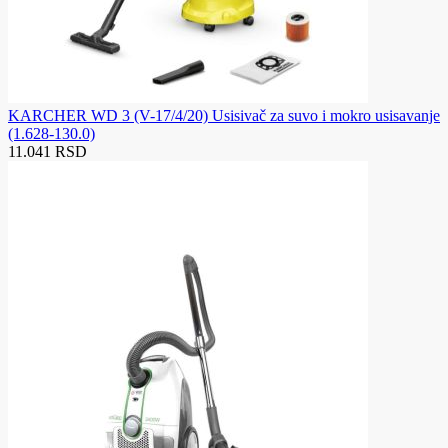
KARCHER WD 3 (V-17/4/20) Usisivač za suvo i mokro usisavanje
(1.628-130.0)
11.041 RSD