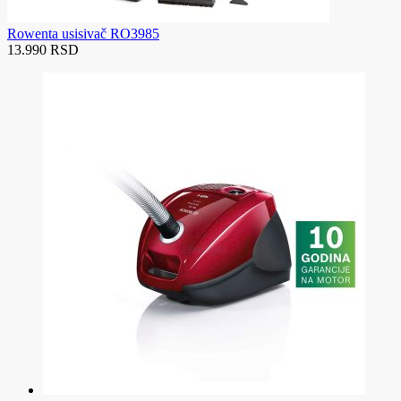
Rowenta usisivač RO3985
13.990 RSD