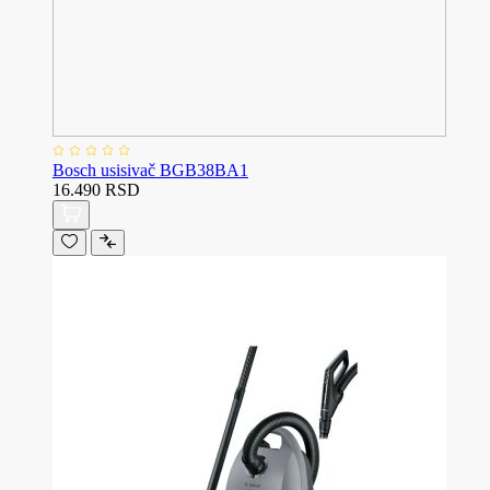
Bosch usisivač BGB38BA1
16.490 RSD