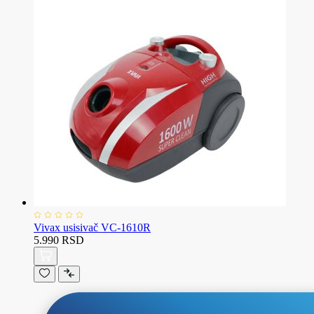
Vivax usisivač VC-1610R
5.990 RSD