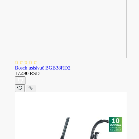
Bosch usisivač BGB38RD2
17.490 RSD