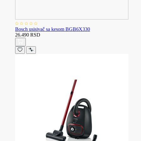
Bosch usisivač sa kesom BGB6X330
26.490 RSD