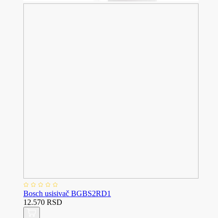
Bosch usisivač BGBS2RD1
12.570 RSD