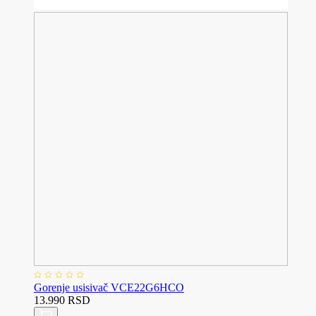
Gorenje usisivač VCE22G6HCO
13.990 RSD