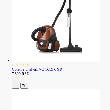
Gorenje usisivač VC 1615 CXR
7.690 RSD