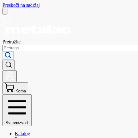
Preskoči na sadržaj
Pretražite
Korpa
Svi proizvodi
Katalog