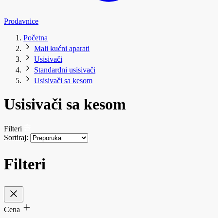
Prodavnice
Početna
Mali kućni aparati
Usisivači
Standardni usisivači
Usisivači sa kesom
Usisivači sa kesom
Filteri
Sortiraj:
Filteri
Cena