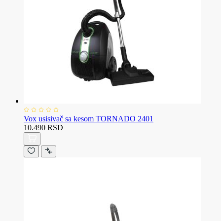
Vox usisivač sa kesom TORNADO 2401
10.490 RSD