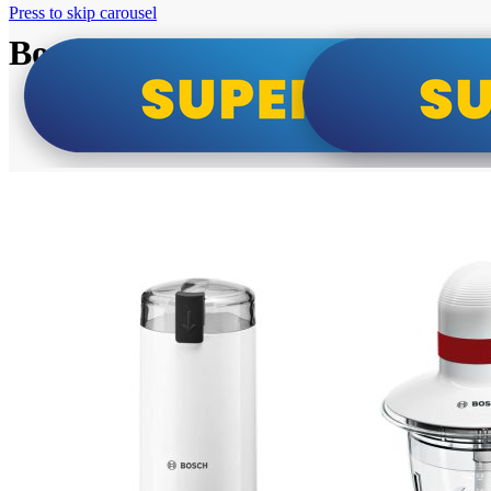
Press to skip carousel
Bosch super cene