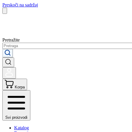
Preskoči na sadržaj
Pretražite
Korpa
Svi proizvodi
Katalog