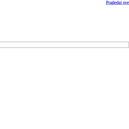
Pogledaj sve
Pogledaj sve