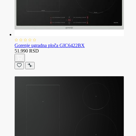
Gorenje ugradna ploča GIC6422BX
51.990 RSD