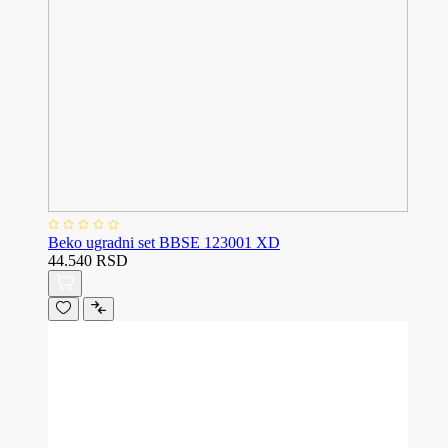
Beko ugradni set BBSE 123001 XD
44.540 RSD