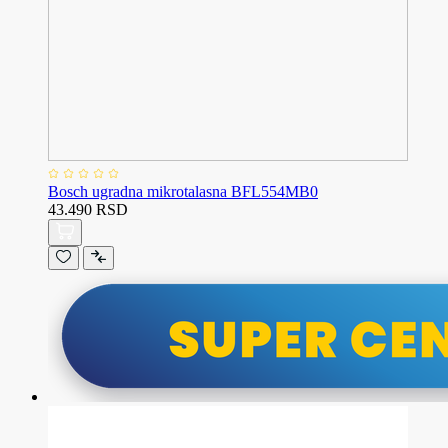
Bosch ugradna mikrotalasna BFL554MB0
43.490 RSD