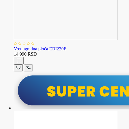
Vox ugradna ploča EBI220F
14.990 RSD