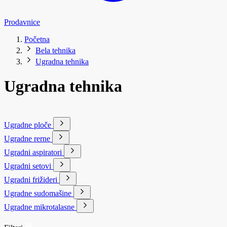
Prodavnice
Početna
Bela tehnika
Ugradna tehnika
Ugradna tehnika
Ugradne ploče
Ugradne rerne
Ugradni aspiratori
Ugradni setovi
Ugradni frižideri
Ugradne sudomašine
Ugradne mikrotalasne