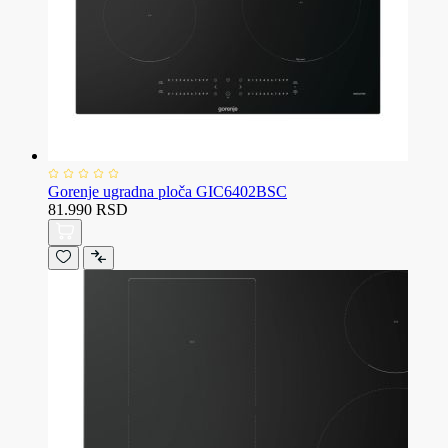
Gorenje ugradna ploča GIC6402BSC
81.990 RSD