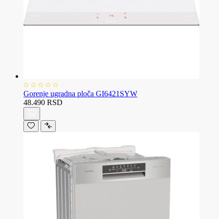
Gorenje ugradna ploča GI6421SYW
48.490 RSD