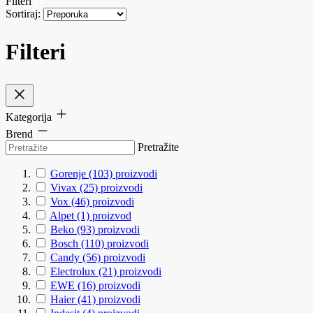
Filteri
Sortiraj:
Filteri
Kategorija
Brend
Pretražite
Gorenje
(103)
proizvodi
Vivax
(25)
proizvodi
Vox
(46)
proizvodi
Alpet
(1)
proizvod
Beko
(93)
proizvodi
Bosch
(110)
proizvodi
Candy
(56)
proizvodi
Electrolux
(21)
proizvodi
EWE
(16)
proizvodi
Haier
(41)
proizvodi