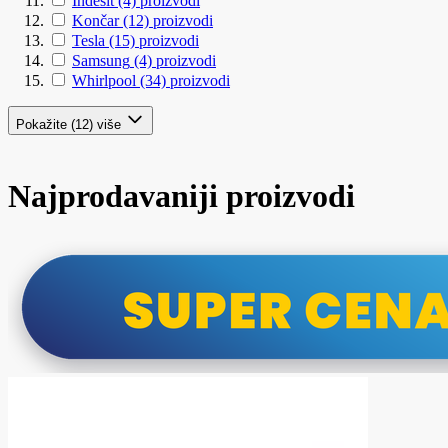
Indesit
(4)
proizvodi
Končar
(12)
proizvodi
Tesla
(15)
proizvodi
Samsung
(4)
proizvodi
Whirlpool
(34)
proizvodi
Pokažite (12) više
Najprodavaniji proizvodi