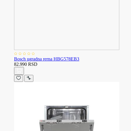
Bosch ugradna rerna HBG578EB3
82.990 RSD