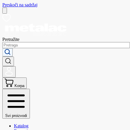
Preskoči na sadržaj
Pretražite
Korpa
Svi proizvodi
Katalog