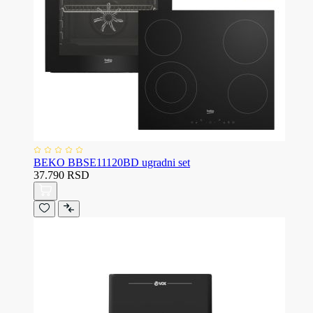
BEKO BBSE11120BD ugradni set
37.790 RSD