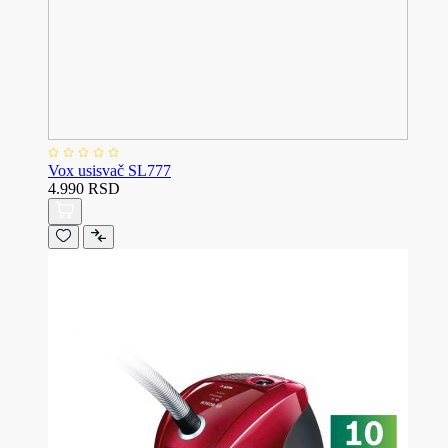
Vox usisvač SL777
4.990 RSD