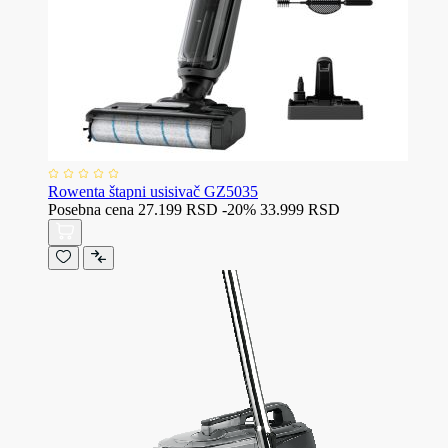
Rowenta štapni usisivač GZ5035
Posebna cena
27.199 RSD
-20%
33.999 RSD