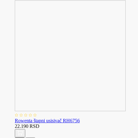
Rowenta štapni usisivač RH6756
22.190 RSD