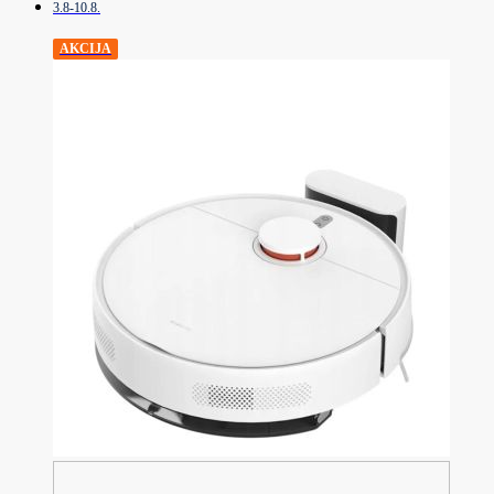
3.8-10.8.
AKCIJA