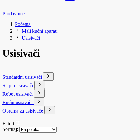
Prodavnice
Početna
Mali kućni aparati
Usisivači
Usisivači
Standardni usisivači
Štapni usisivači
Robot usisivači
Ručni usisivači
Oprema za usisivače
Filteri
Sortiraj: