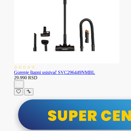
Gorenje štapni usisivač SVC296449NMBL
29.990 RSD