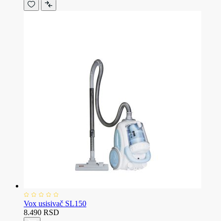
Vox usisivač SL150
8.490 RSD