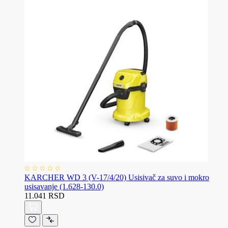
KARCHER WD 3 (V-17/4/20) Usisivač za suvo i mokro
usisavanje (1.628-130.0)
11.041 RSD