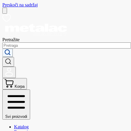
Preskoči na sadržaj
Pretražite
Korpa
Svi proizvodi
Katalog