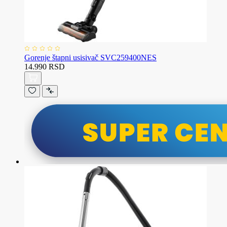
Gorenje štapni usisivač SVC259400NES
14.990 RSD