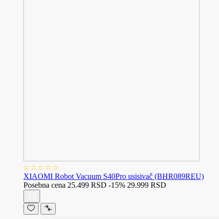
XIAOMI Robot Vacuum S40Pro usisivač (BHR089REU)
Posebna cena
25.499 RSD
-15%
29.999 RSD