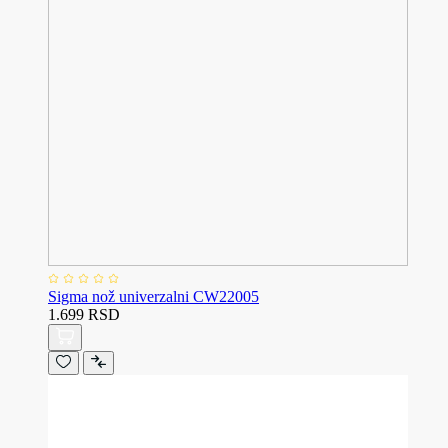
Sigma nož univerzalni CW22005
1.699 RSD