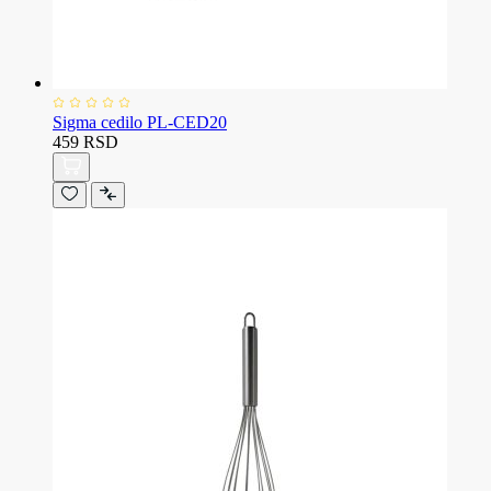
Sigma cedilo PL-CED20
459 RSD