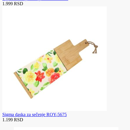
1.999 RSD
Sigma daska za sečenje ROY-5675
1.199 RSD