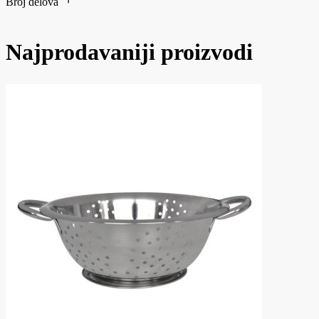
Broj delova
Najprodavaniji proizvodi