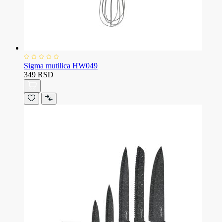
Sigma mutilica HW049
349 RSD