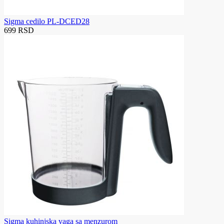
Sigma cedilo PL-DCED28
699 RSD
Sigma kuhinjska vaga sa menzurom