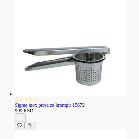
Sigma inox presa za krompir 15672
999 RSD