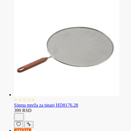
Sigma mreža za tiganj HD8176.28
399 RSD