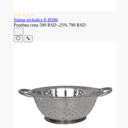
Sigma seckalica E-B286
Posebna cena
599 RSD
-25%
799 RSD