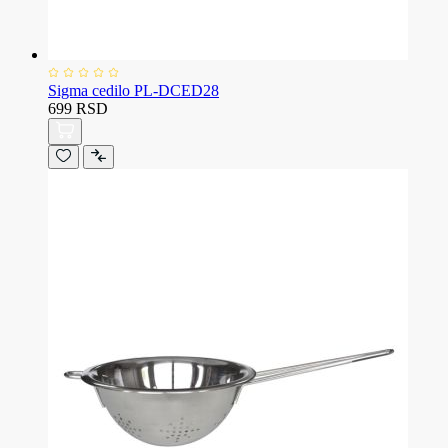
Sigma cedilo PL-DCED28
699 RSD