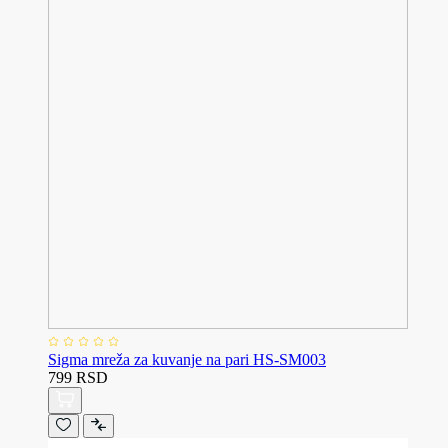
Sigma mreža za kuvanje na pari HS-SM003
799 RSD