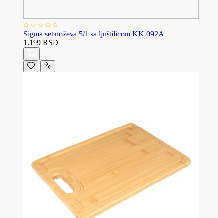
Sigma set noževa 5/1 sa ljuštilicom KK-092A
1.199 RSD