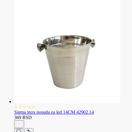
Sigma inox posuda za led 14CM 42902.14
369 RSD