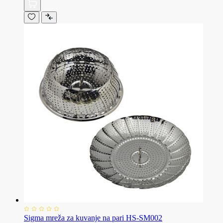
Sigma mreža za kuvanje na pari HS-SM002