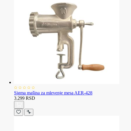
Sigma mašina za mlevenje mesa AER-428
3.299 RSD