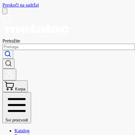
Preskoči na sadržaj
Pretražite
Korpa
Svi proizvodi
Katalog