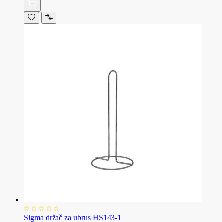
Sigma držač za ubrus HS143-1