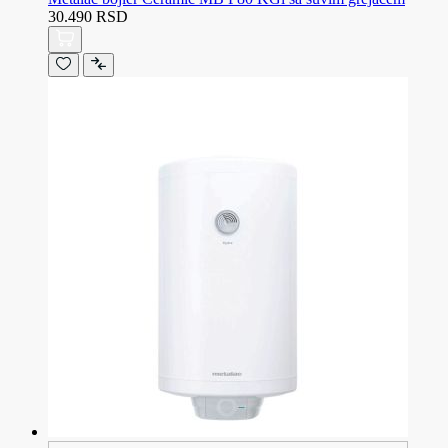
30.490 RSD