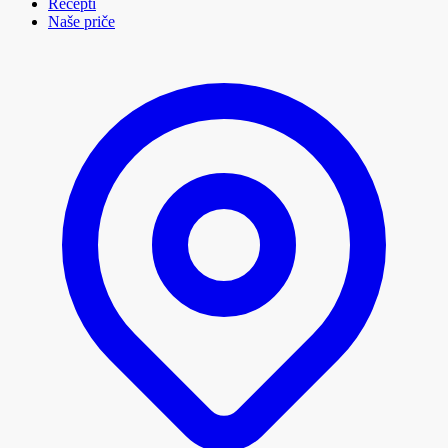
Recepti
Naše priče