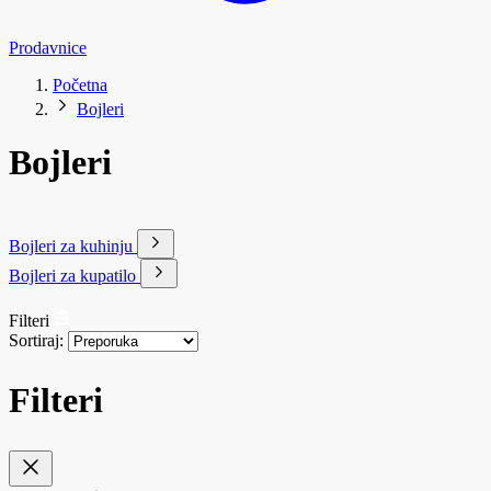
Prodavnice
Početna
Bojleri
Bojleri
Bojleri za kuhinju
Bojleri za kupatilo
Filteri
Sortiraj:
Filteri