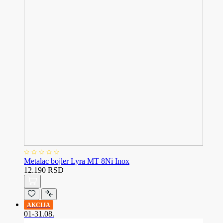
Metalac bojler Lyra MT 8Ni Inox
12.190 RSD
AKCIJA
01-31.08.