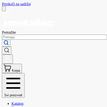
Preskoči na sadržaj
Pretražite
Korpa
Svi proizvodi
Katalog