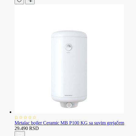
Metalac bojler Ceramic MB P100 KG sa suvim grejačem
29.490 RSD