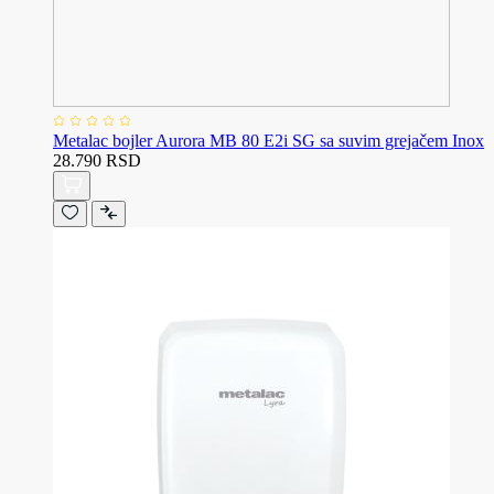
Metalac bojler Aurora MB 80 E2i SG sa suvim grejačem Inox
28.790 RSD