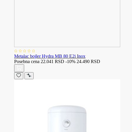
Metalac bojler Hydra MB 80 E2i Inox
Posebna cena
22.041 RSD
-10%
24.490 RSD