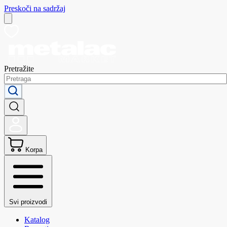
Preskoči na sadržaj
Pretražite
Korpa
Svi proizvodi
Katalog