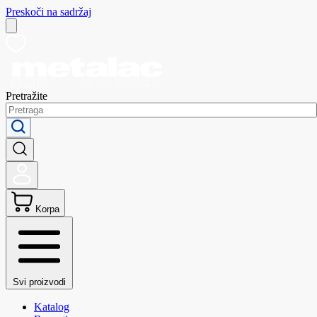
Preskoči na sadržaj
Pretražite
Korpa
Svi proizvodi
Katalog