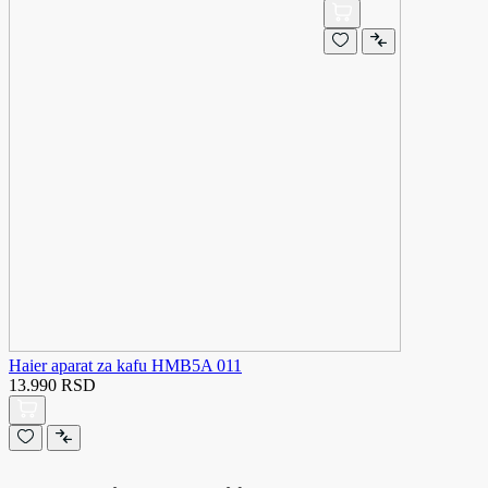
Haier aparat za kafu HMB5A 011
13.990 RSD