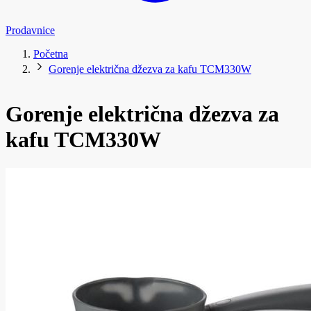
Prodavnice
Početna
Gorenje električna džezva za kafu TCM330W
Gorenje električna džezva za
kafu TCM330W