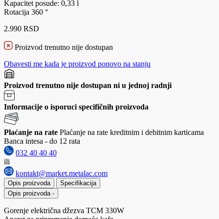
Kapacitet posude: 0,33 l
Rotacija 360 °
2.990 RSD
Proizvod trenutno nije dostupan
Obavesti me kada je proizvod ponovo na stanju
Proizvod trenutno nije dostupan ni u jednoj radnji
Informacije o isporuci specifičnih proizvoda
Plaćanje na rate
Plaćanje na rate kreditnim i debitnim karticama
Banca intesa - do 12 rata
032 40 40 40
ili
kontakt@market.metalac.com
Opis proizvoda
Specifikacija
Opis proizvoda
-
Gorenje električna džezva TCM 330W