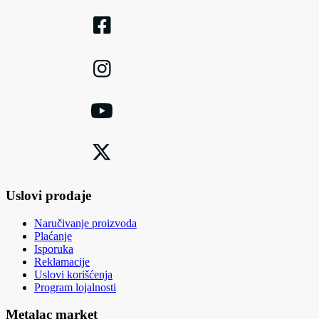
Uslovi prodaje
Naručivanje proizvoda
Plaćanje
Isporuka
Reklamacije
Uslovi korišćenja
Program lojalnosti
Metalac market