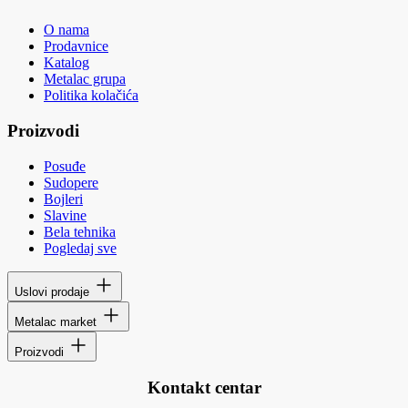
O nama
Prodavnice
Katalog
Metalac grupa
Politika kolačića
Proizvodi
Posuđe
Sudopere
Bojleri
Slavine
Bela tehnika
Pogledaj sve
Uslovi prodaje
Metalac market
Proizvodi
Kontakt centar