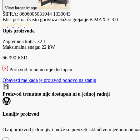
View larger image
ŠIFRA:
8606005031944
1330043
Blist peć na čvrsto gorivoza etažno grejanje B MAX E 3.0
Opis proizvoda
Zapremina kotla: 32 L
Maksimalna snaga: 22 kW
66.990 RSD
Proizvod trenutno nije dostupan
Obavesti me kada je proizvod ponovo na stanju
Proizvod trenutno nije dostupan ni u jednoj radnji
Lomljiv proizvod
Ovaj proizvod je lomljiv i može se preuzeti isključivo u jednom od na