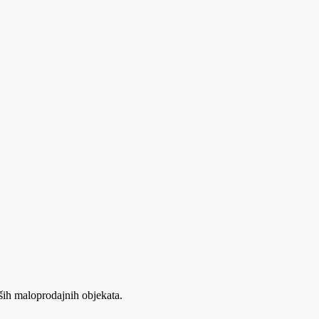
ših maloprodajnih objekata.