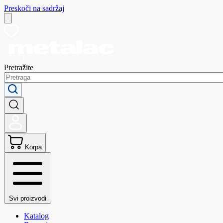
Preskoči na sadržaj
Pretražite
Korpa
Svi proizvodi
Katalog