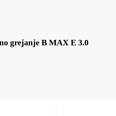
ažno grejanje B MAX E 3.0