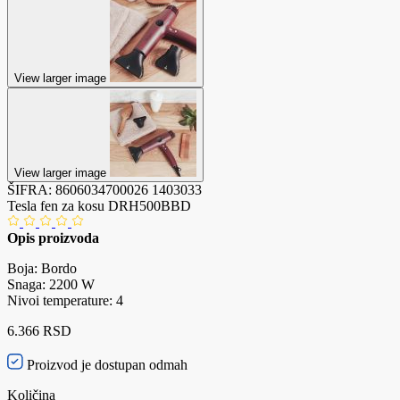
View larger image
View larger image
ŠIFRA:
8606034700026
1403033
Tesla fen za kosu DRH500BBD
Opis proizvoda
Boja: Bordo
Snaga: 2200 W
Nivoi temperature: 4
6.366 RSD
Proizvod je dostupan odmah
Količina