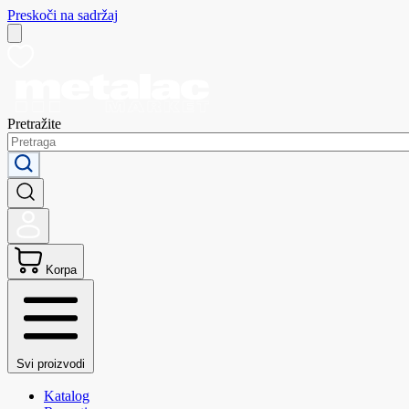
Preskoči na sadržaj
Pretražite
Korpa
Svi proizvodi
Katalog