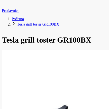
Prodavnice
Početna
Tesla grill toster GR100BX
Tesla grill toster GR100BX