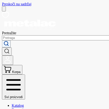
Preskoči na sadržaj
Pretražite
Korpa
Svi proizvodi
Katalog