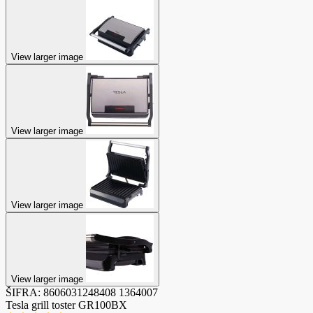
View larger image
View larger image
View larger image
View larger image
ŠIFRA:
8606031248408
1364007
Tesla grill toster GR100BX