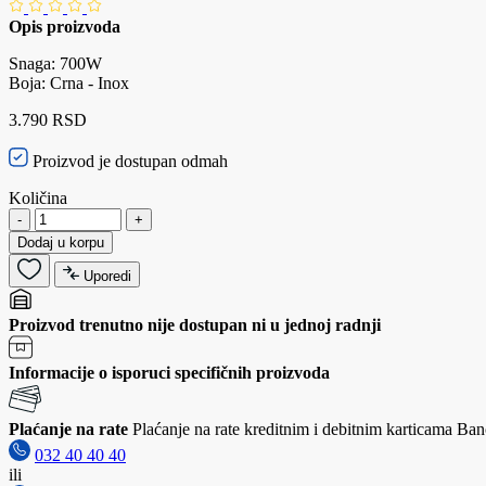
Opis proizvoda
Snaga: 700W
Boja: Crna - Inox
3.790 RSD
Proizvod je dostupan odmah
Količina
-
+
Dodaj u korpu
Uporedi
Proizvod trenutno nije dostupan ni u jednoj radnji
Informacije o isporuci specifičnih proizvoda
Plaćanje na rate
Plaćanje na rate kreditnim i debitnim karticama Banc
032 40 40 40
ili